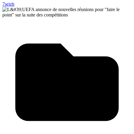
7seizh