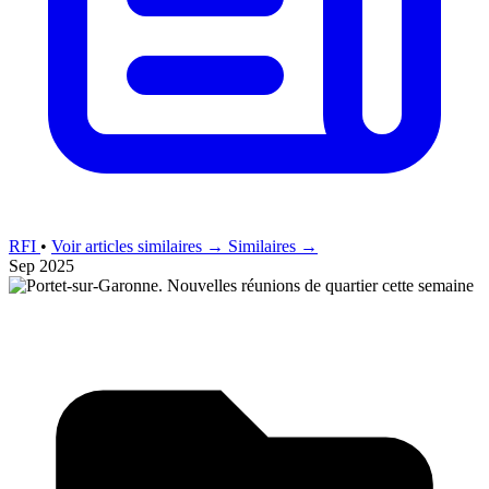
RFI
•
Voir articles similaires →
Similaires →
Sep 2025