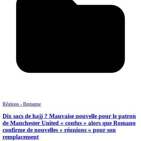
Régions - Bretagne
Dix sacs de hajj ? Mauvaise nouvelle pour le patron
de Manchester United « confus » alors que Romano
confirme de nouvelles « réunions » pour son
remplacement