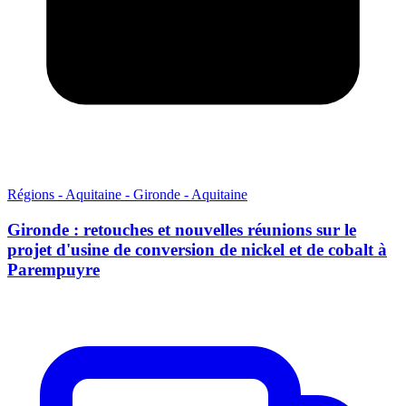
Régions - Aquitaine - Gironde - Aquitaine
Gironde : retouches et nouvelles réunions sur le
projet d'usine de conversion de nickel et de cobalt à
Parempuyre