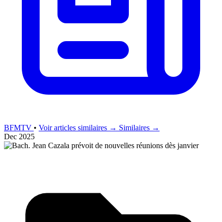
BFMTV
•
Voir articles similaires →
Similaires →
Dec 2025