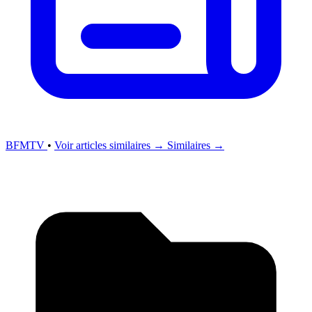
BFMTV
•
Voir articles similaires →
Similaires →