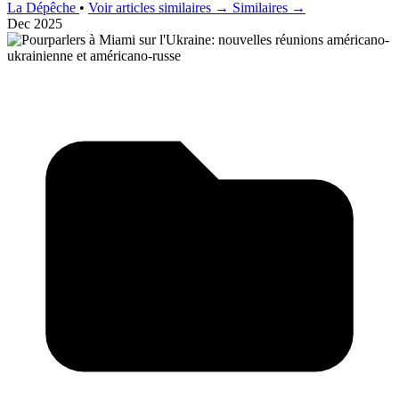
La Dépêche
•
Voir articles similaires →
Similaires →
Dec 2025