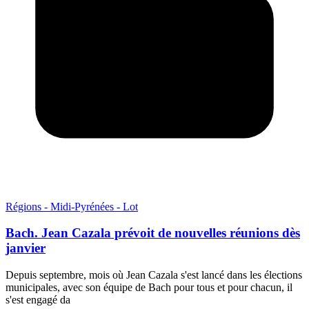
Régions - Midi-Pyrénées - Lot
Bach. Jean Cazala prévoit de nouvelles réunions dès
janvier
Depuis septembre, mois où Jean Cazala s'est lancé dans les élections
municipales, avec son équipe de Bach pour tous et pour chacun, il
s'est engagé da