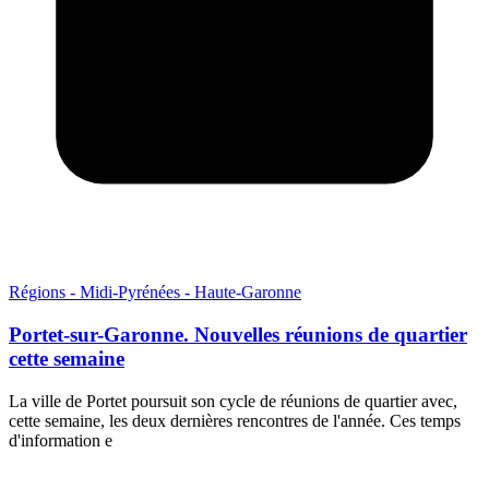
Régions - Midi-Pyrénées - Haute-Garonne
Portet-sur-Garonne. Nouvelles réunions de quartier
cette semaine
La ville de Portet poursuit son cycle de réunions de quartier avec,
cette semaine, les deux dernières rencontres de l'année. Ces temps
d'information e