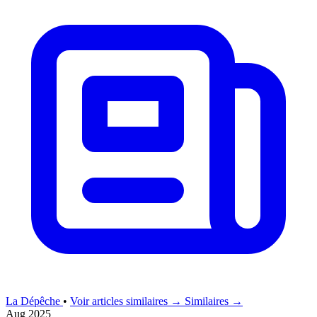
La Dépêche
•
Voir articles similaires →
Similaires →
Aug 2025