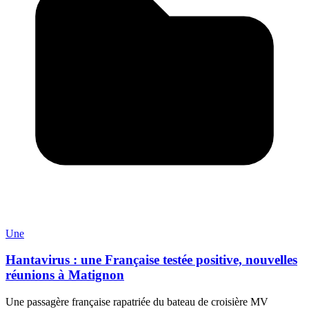
Une
Hantavirus : une Française testée positive, nouvelles
réunions à Matignon
Une passagère française rapatriée du bateau de croisière MV