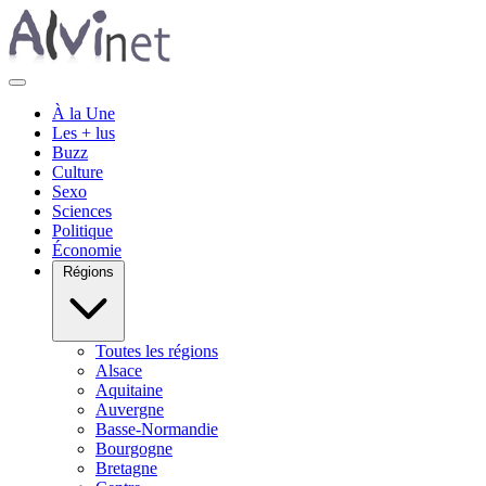
À la Une
Les + lus
Buzz
Culture
Sexo
Sciences
Politique
Économie
Régions
Toutes les régions
Alsace
Aquitaine
Auvergne
Basse-Normandie
Bourgogne
Bretagne