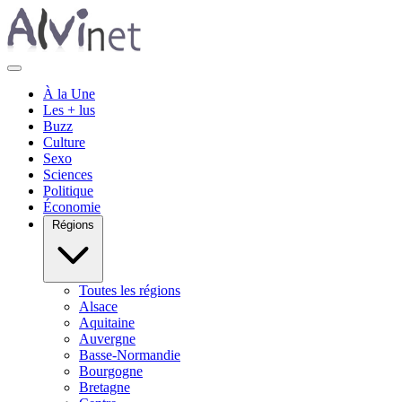
À la Une
Les + lus
Buzz
Culture
Sexo
Sciences
Politique
Économie
Régions
Toutes les régions
Alsace
Aquitaine
Auvergne
Basse-Normandie
Bourgogne
Bretagne