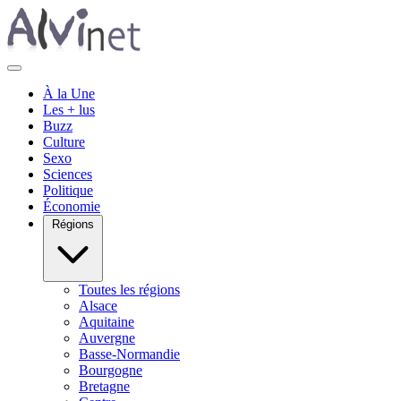
À la Une
Les + lus
Buzz
Culture
Sexo
Sciences
Politique
Économie
Régions
Toutes les régions
Alsace
Aquitaine
Auvergne
Basse-Normandie
Bourgogne
Bretagne