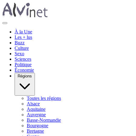
À la Une
Les + lus
Buzz
Culture
Sexo
Sciences
Politique
Économie
Régions
Toutes les régions
Alsace
Aquitaine
Auvergne
Basse-Normandie
Bourgogne
Bretagne