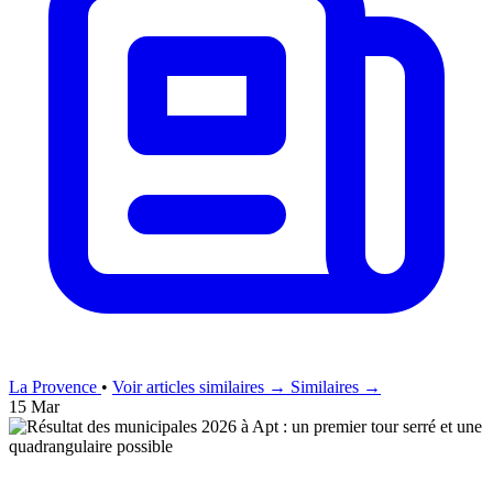
La Provence
•
Voir articles similaires →
Similaires →
15 Mar