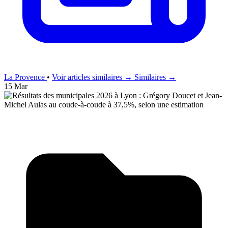
La Provence
•
Voir articles similaires →
Similaires →
15 Mar