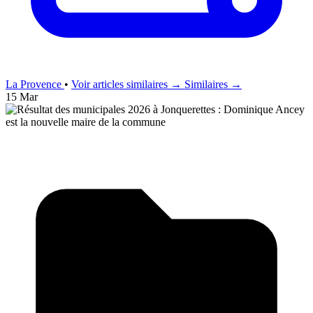
La Provence
•
Voir articles similaires →
Similaires →
15 Mar