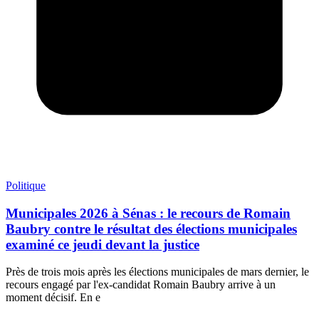
Politique
Municipales 2026 à Sénas : le recours de Romain
Baubry contre le résultat des élections municipales
examiné ce jeudi devant la justice
Près de trois mois après les élections municipales de mars dernier, le
recours engagé par l'ex-candidat Romain Baubry arrive à un
moment décisif. En e