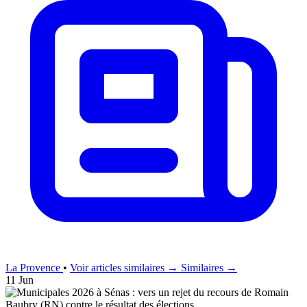
La Provence
•
Voir articles similaires →
Similaires →
11 Jun