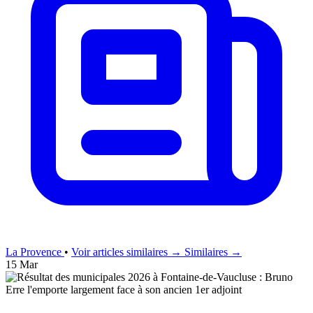
La Provence
•
Voir articles similaires →
Similaires →
15 Mar