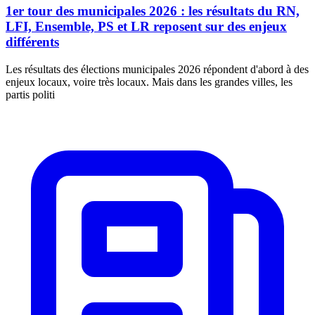
1er tour des municipales 2026 : les résultats du RN,
LFI, Ensemble, PS et LR reposent sur des enjeux
différents
Les résultats des élections municipales 2026 répondent d'abord à des
enjeux locaux, voire très locaux. Mais dans les grandes villes, les
partis politi