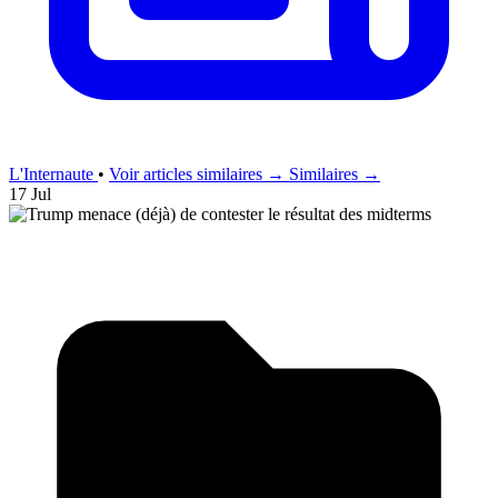
L'Internaute
•
Voir articles similaires →
Similaires →
17 Jul