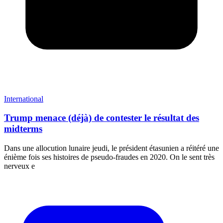
International
Trump menace (déjà) de contester le résultat des
midterms
Dans une allocution lunaire jeudi, le président étasunien a réitéré une
énième fois ses histoires de pseudo-fraudes en 2020. On le sent très
nerveux e