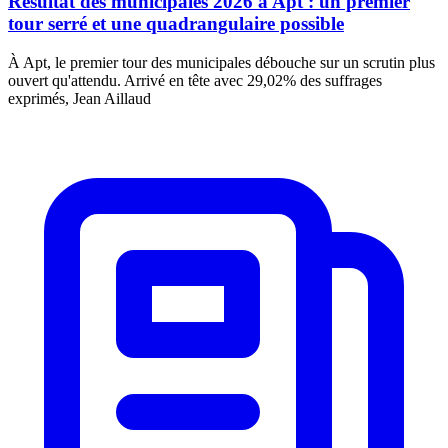
Résultat des municipales 2026 à Apt : un premier
tour serré et une quadrangulaire possible
À Apt, le premier tour des municipales débouche sur un scrutin plus
ouvert qu'attendu. Arrivé en tête avec 29,02% des suffrages
exprimés, Jean Aillaud