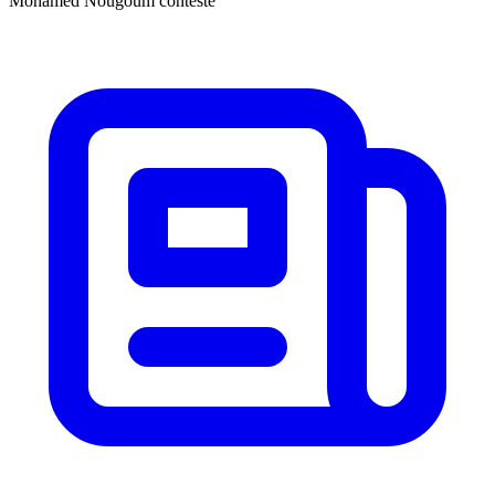
Mohamed Nougoum conteste