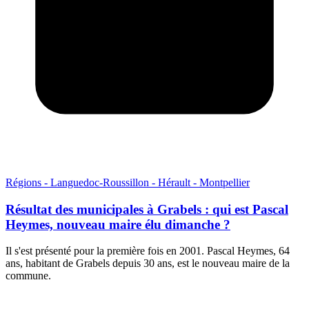
Régions - Languedoc-Roussillon - Hérault - Montpellier
Résultat des municipales à Grabels : qui est Pascal
Heymes, nouveau maire élu dimanche ?
Il s'est présenté pour la première fois en 2001. Pascal Heymes, 64
ans, habitant de Grabels depuis 30 ans, est le nouveau maire de la
commune.