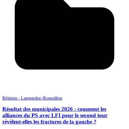
Régions - Languedoc-Roussillon
Résultat des municipales 2026 : comment les
alliances du PS avec LFI pour le second tour
révèlent-elles les fractures de la gauche ?