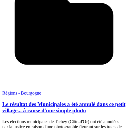
Régions - Bourgogne
Le résultat des Municipales a été annulé dans ce petit
village... à cause d'une simple photo
Les élections municipales de Tichey (Côte-d'Or) ont été annulées
par la justice en raison d'une photographie figurant sur les tracts de