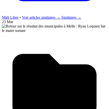
Midi Libre
•
Voir articles similaires →
Similaires →
23 Mar