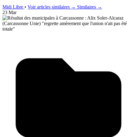
Midi Libre
•
Voir articles similaires →
Similaires →
23 Mar