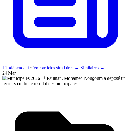
L'Indépendant
•
Voir articles similaires →
Similaires →
24 Mar