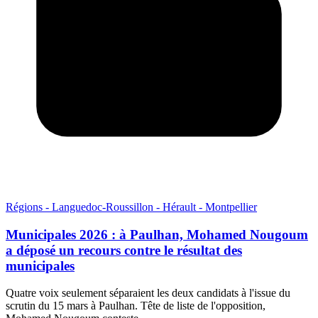
Régions - Languedoc-Roussillon - Hérault - Montpellier
Municipales 2026 : à Paulhan, Mohamed Nougoum
a déposé un recours contre le résultat des
municipales
Quatre voix seulement séparaient les deux candidats à l'issue du
scrutin du 15 mars à Paulhan. Tête de liste de l'opposition,