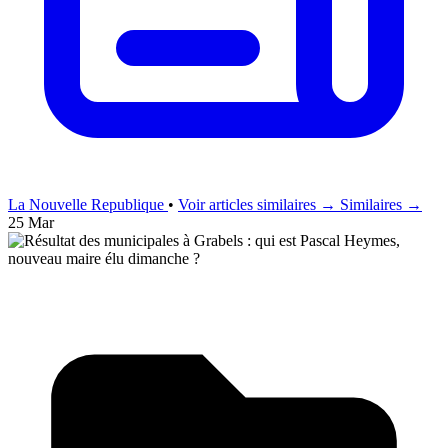
La Nouvelle Republique
•
Voir articles similaires →
Similaires →
25 Mar