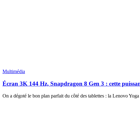
Multimédia
Écran 3K 144 Hz, Snapdragon 8 Gen 3 : cette puissa
On a dégoté le bon plan parfait du côté des tablettes : la Lenovo Yoga