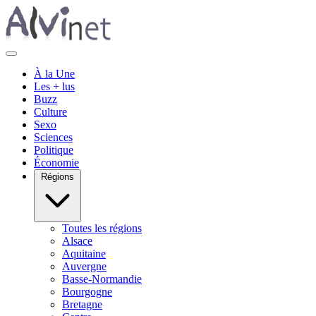
À la Une
Les + lus
Buzz
Culture
Sexo
Sciences
Politique
Économie
Régions
Toutes les régions
Alsace
Aquitaine
Auvergne
Basse-Normandie
Bourgogne
Bretagne