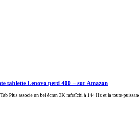
nte tablette Lenovo perd 400 ¬ sur Amazon
 Tab Plus associe un bel écran 3K rafraîchi à 144 Hz et la toute-puissan