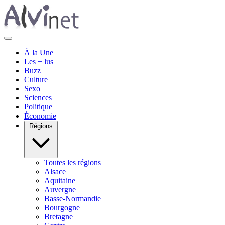
À la Une
Les + lus
Buzz
Culture
Sexo
Sciences
Politique
Économie
Régions
Toutes les régions
Alsace
Aquitaine
Auvergne
Basse-Normandie
Bourgogne
Bretagne