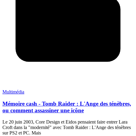
Multimédia
Mémoire cash - Tomb Raider : L'Ange des ténèbres,
ou comment assassiner une icône
Le 20 juin 2003, Core Design et Eidos pensaient faire entrer Lara
Croft dans la "modernité" avec Tomb Raider : L'Ange des ténèbres
sur PS2 et PC. Mais