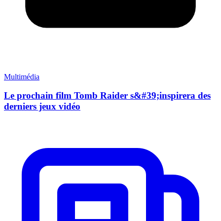
Multimédia
Le prochain film Tomb Raider s&#39;inspirera des
derniers jeux vidéo