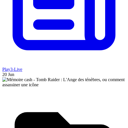
Play3-Live
20 Jun