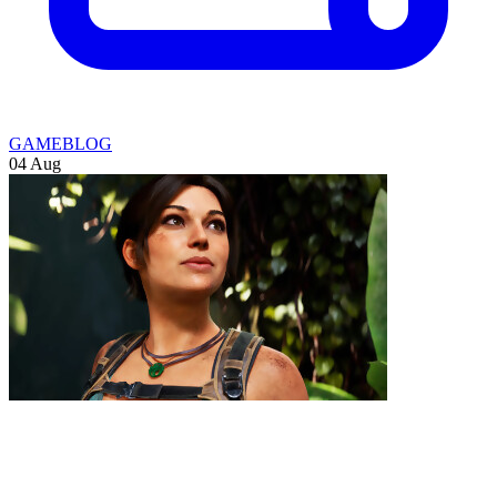
GAMEBLOG
04 Aug