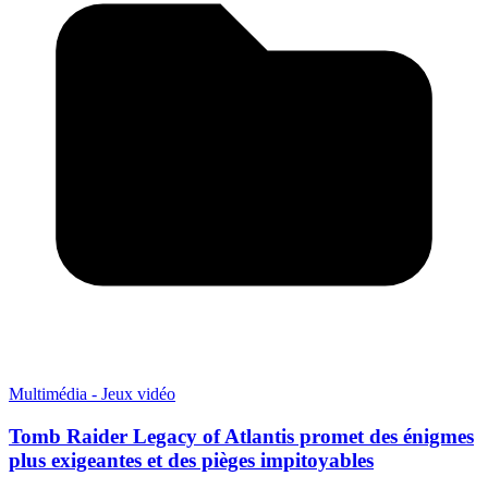
Multimédia - Jeux vidéo
Tomb Raider Legacy of Atlantis promet des énigmes
plus exigeantes et des pièges impitoyables