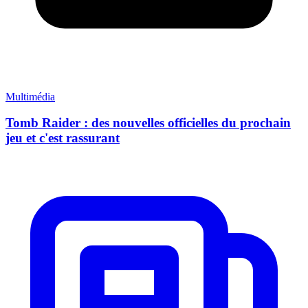
Multimédia
Tomb Raider : des nouvelles officielles du prochain
jeu et c'est rassurant