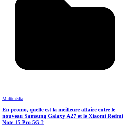
Multimédia
En promo, quelle est la meilleure affaire entre le
nouveau Samsung Galaxy A27 et le Xiaomi Redmi
Note 15 Pro 5G ?