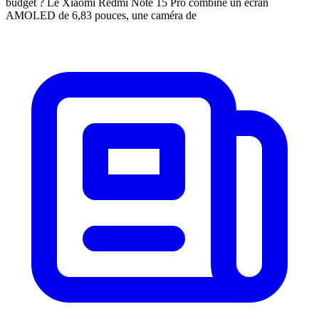
budget ? Le Xiaomi Redmi Note 15 Pro combine un écran
AMOLED de 6,83 pouces, une caméra de