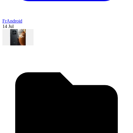
FrAndroid
14 Jul