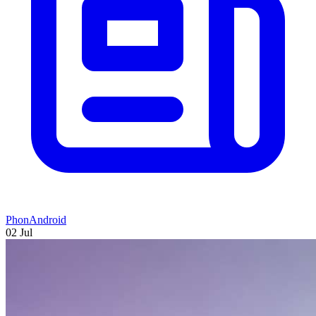
PhonAndroid
02 Jul