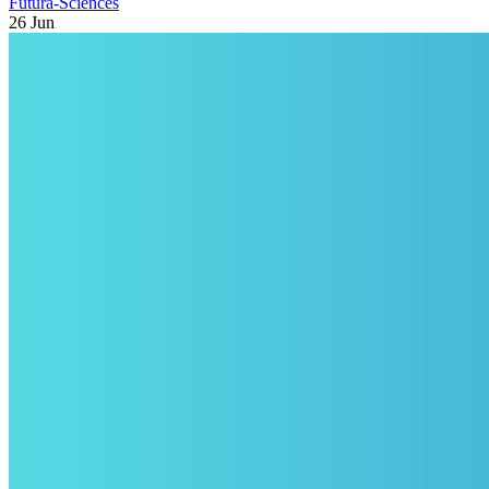
Futura-Sciences
26 Jun