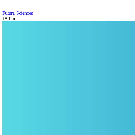
Futura-Sciences
18 Jun