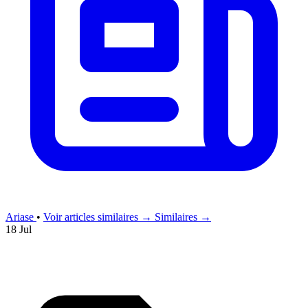
Ariase
•
Voir articles similaires →
Similaires →
18 Jul