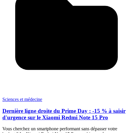
Sciences et médecine
Dernière ligne droite du Prime Day : -15 % à saisir
d'urgence sur le Xiaomi Redmi Note 15 Pro
Vous cherchez un smartphone performant sans dépasser votre