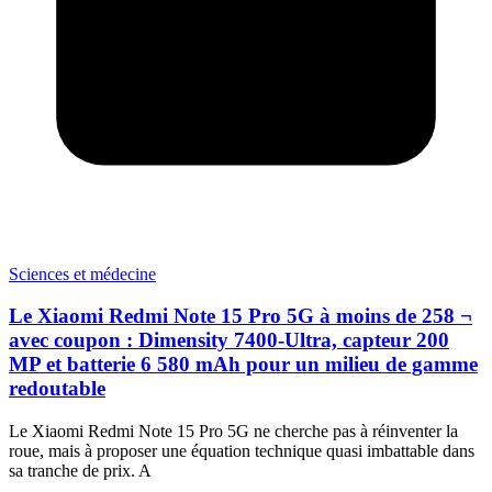
Sciences et médecine
Le Xiaomi Redmi Note 15 Pro 5G à moins de 258 ¬
avec coupon : Dimensity 7400-Ultra, capteur 200
MP et batterie 6 580 mAh pour un milieu de gamme
redoutable
Le Xiaomi Redmi Note 15 Pro 5G ne cherche pas à réinventer la
roue, mais à proposer une équation technique quasi imbattable dans
sa tranche de prix. A