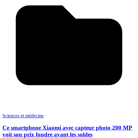
Sciences et médecine
Ce smartphone Xiaomi avec capteur photo 200 MP
voit son prix fondre avant les soldes