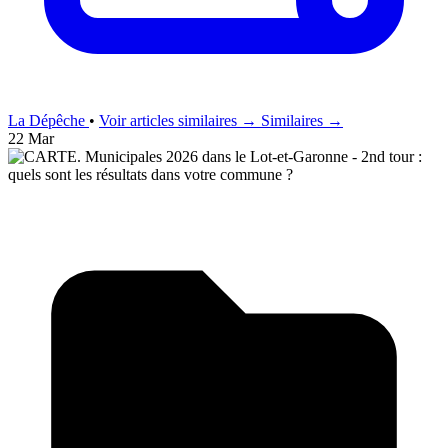
La Dépêche
•
Voir articles similaires →
Similaires →
22 Mar