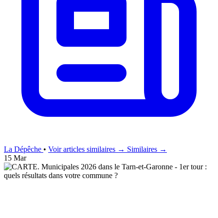
La Dépêche
•
Voir articles similaires →
Similaires →
15 Mar