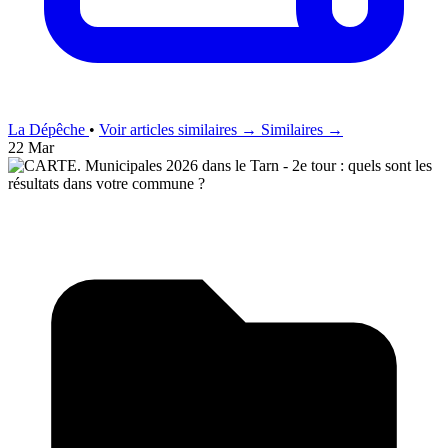
La Dépêche
•
Voir articles similaires →
Similaires →
22 Mar