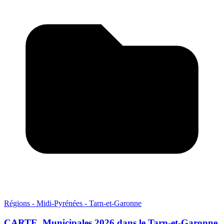
Régions - Midi-Pyrénées - Tarn-et-Garonne
CARTE. Municipales 2026 dans le Tarn-et-Garonne