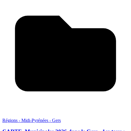
Régions - Midi-Pyrénées - Gers