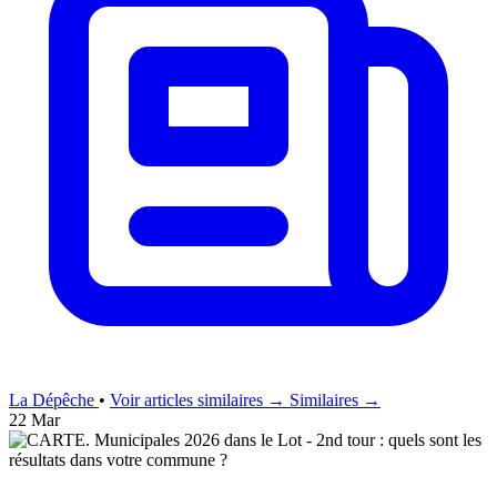
La Dépêche
•
Voir articles similaires →
Similaires →
22 Mar