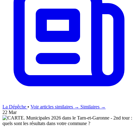
La Dépêche
•
Voir articles similaires →
Similaires →
22 Mar