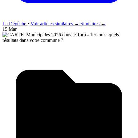
La Dépêche
•
Voir articles similaires →
Similaires →
15 Mar