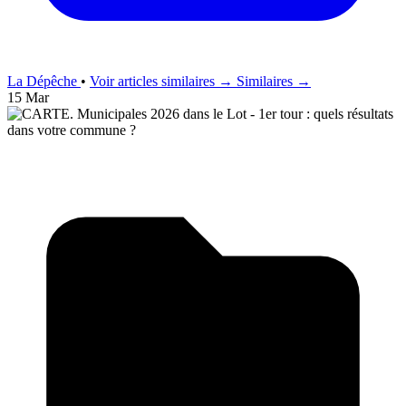
La Dépêche
•
Voir articles similaires →
Similaires →
15 Mar