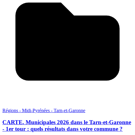
Régions - Midi-Pyrénées - Tarn-et-Garonne
CARTE. Municipales 2026 dans le Tarn-et-Garonne
- 1er tour : quels résultats dans votre commune ?