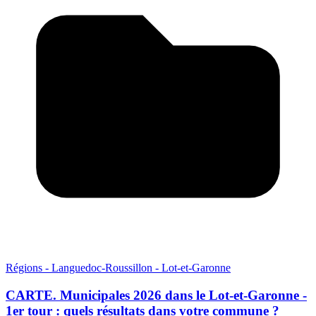
Régions - Languedoc-Roussillon - Lot-et-Garonne
CARTE. Municipales 2026 dans le Lot-et-Garonne -
1er tour : quels résultats dans votre commune ?