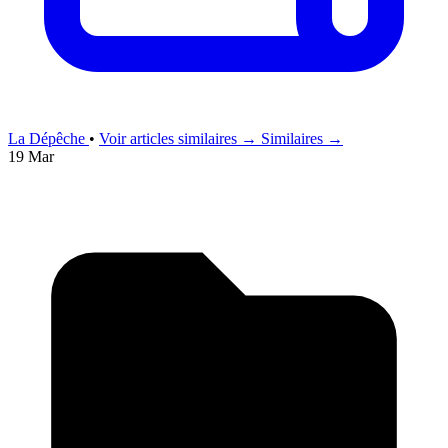
La Dépêche
•
Voir articles similaires →
Similaires →
19 Mar