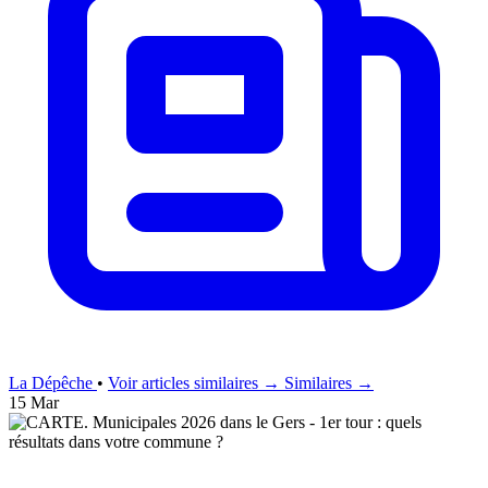
La Dépêche
•
Voir articles similaires →
Similaires →
15 Mar