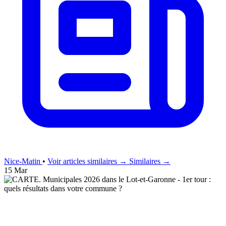
Nice-Matin
•
Voir articles similaires →
Similaires →
15 Mar