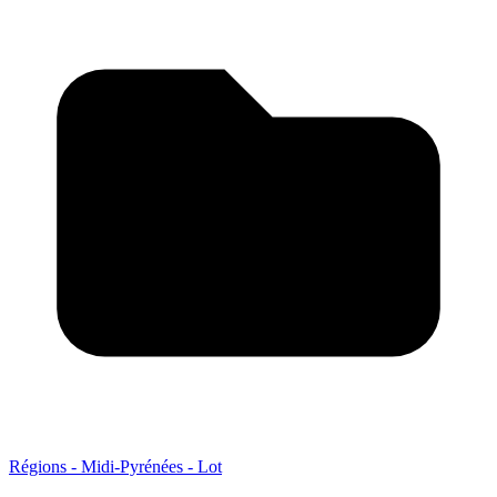
Régions - Midi-Pyrénées - Lot