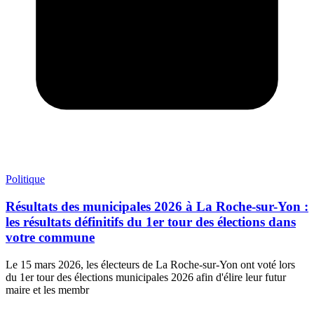
Politique
Résultats des municipales 2026 à La Roche-sur-Yon :
les résultats définitifs du 1er tour des élections dans
votre commune
Le 15 mars 2026, les électeurs de La Roche-sur-Yon ont voté lors
du 1er tour des élections municipales 2026 afin d'élire leur futur
maire et les membr