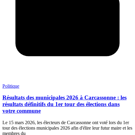
Politique
Résultats des municipales 2026 à Carcassonne : les
résultats définitifs du 1er tour des élections dans
votre commune
Le 15 mars 2026, les électeurs de Carcassonne ont voté lors du 1er
tour des élections municipales 2026 afin d'élire leur futur maire et les
membres du