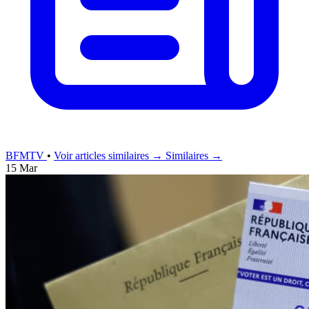
BFMTV
•
Voir articles similaires →
Similaires →
15 Mar