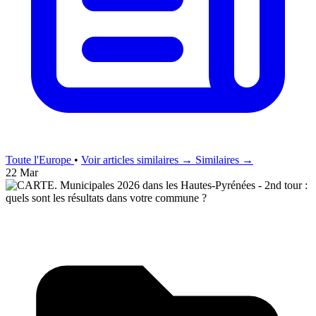
Toute l'Europe
•
Voir articles similaires →
Similaires →
22 Mar