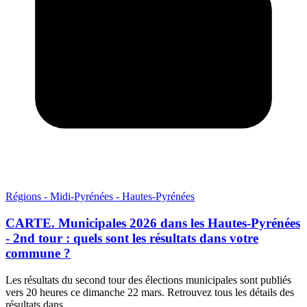
Régions - Midi-Pyrénées - Hautes-Pyrénées
CARTE. Municipales 2026 dans les Hautes-Pyrénées
- 2nd tour : quels sont les résultats dans votre
commune ?
Les résultats du second tour des élections municipales sont publiés
vers 20 heures ce dimanche 22 mars. Retrouvez tous les détails des
résultats dans