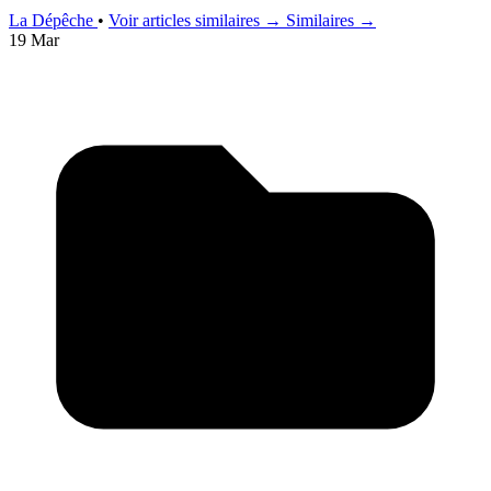
La Dépêche
•
Voir articles similaires →
Similaires →
19 Mar