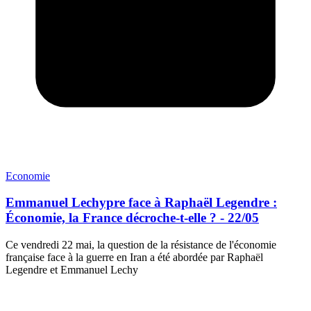
Economie
Emmanuel Lechypre face à Raphaël Legendre :
Économie, la France décroche-t-elle ? - 22/05
Ce vendredi 22 mai, la question de la résistance de l'économie
française face à la guerre en Iran a été abordée par Raphaël
Legendre et Emmanuel Lechy