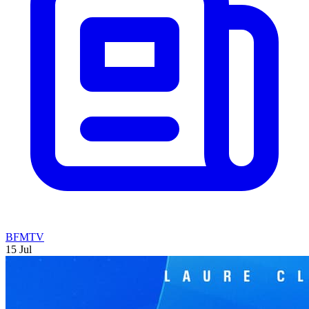
BFMTV
15 Jul