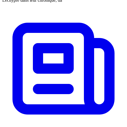
Lechypre dans leur chronique, da