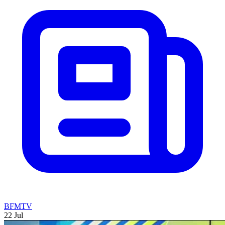
BFMTV
22 Jul