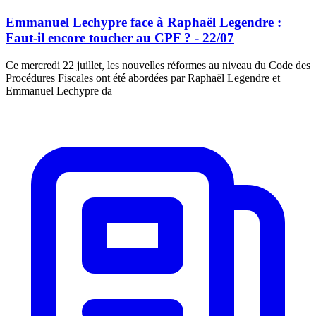
Emmanuel Lechypre face à Raphaël Legendre :
Faut-il encore toucher au CPF ? - 22/07
Ce mercredi 22 juillet, les nouvelles réformes au niveau du Code des
Procédures Fiscales ont été abordées par Raphaël Legendre et
Emmanuel Lechypre da