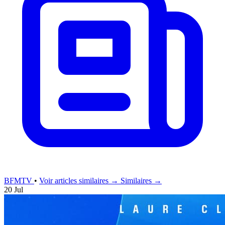
BFMTV
•
Voir articles similaires →
Similaires →
20 Jul