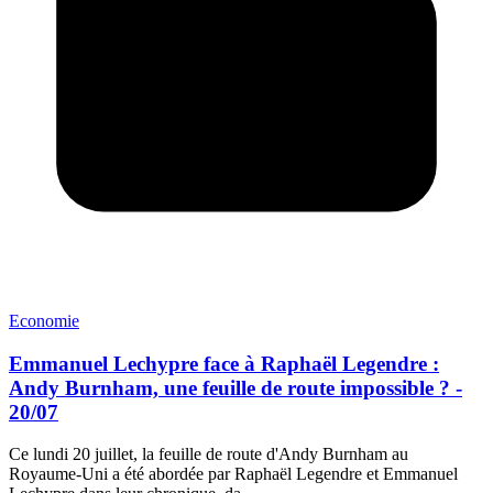
Economie
Emmanuel Lechypre face à Raphaël Legendre :
Andy Burnham, une feuille de route impossible ? -
20/07
Ce lundi 20 juillet, la feuille de route d'Andy Burnham au
Royaume-Uni a été abordée par Raphaël Legendre et Emmanuel