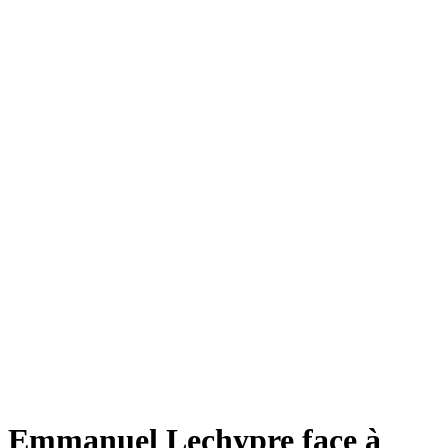
Emmanuel Lechypre face à