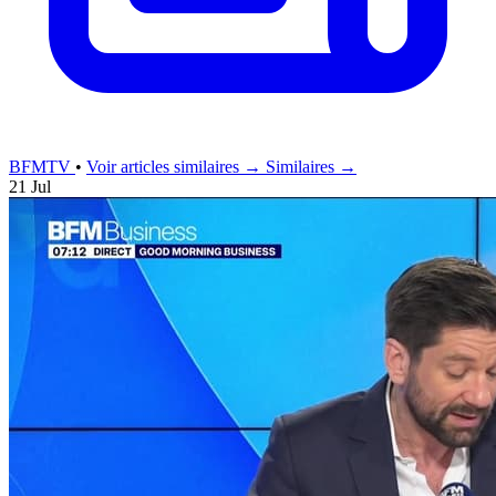
BFMTV
•
Voir articles similaires →
Similaires →
21 Jul