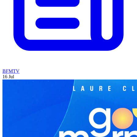
BFMTV
16 Jul