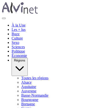
À la Une
Les + lus
Buzz
Culture
Sexo
Sciences
Politique
Économie
Régions
Toutes les régions
Alsace
Aquitaine
Auvergne
Basse-Normandie
Bourgogne
Bretagne