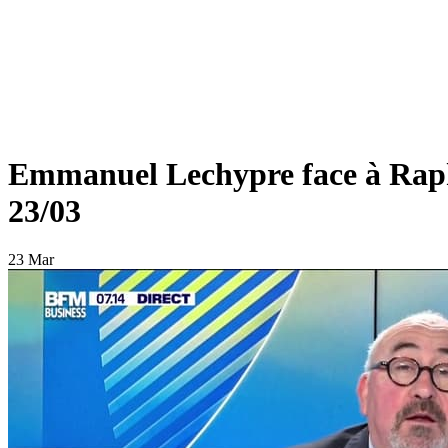
Emmanuel Lechypre face à Raphaë
23/03
23 Mar