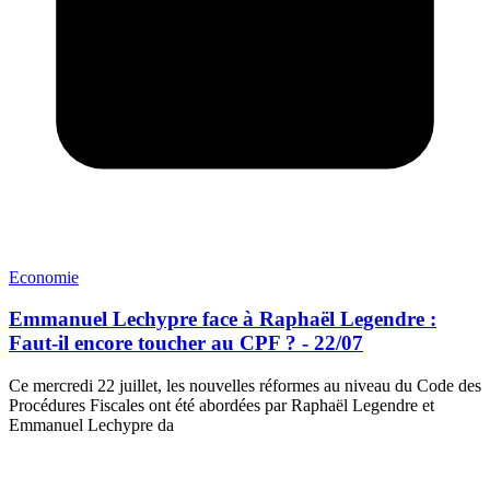
Economie
Emmanuel Lechypre face à Raphaël Legendre :
Faut-il encore toucher au CPF ? - 22/07
Ce mercredi 22 juillet, les nouvelles réformes au niveau du Code des
Procédures Fiscales ont été abordées par Raphaël Legendre et
Emmanuel Lechypre da