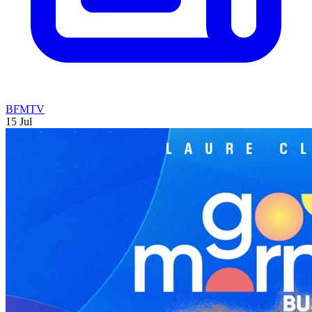
BFMTV
15 Jul