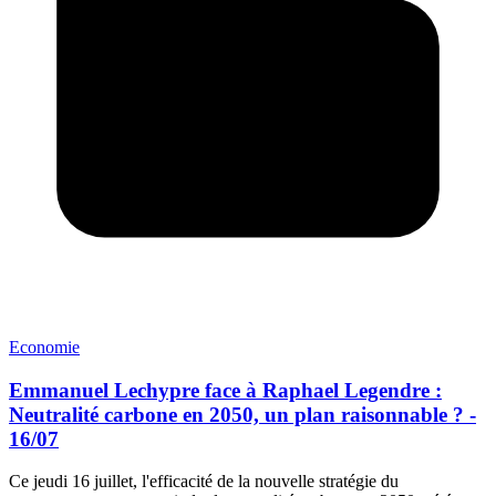
Economie
Emmanuel Lechypre face à Raphael Legendre :
Neutralité carbone en 2050, un plan raisonnable ? -
16/07
Ce jeudi 16 juillet, l'efficacité de la nouvelle stratégie du