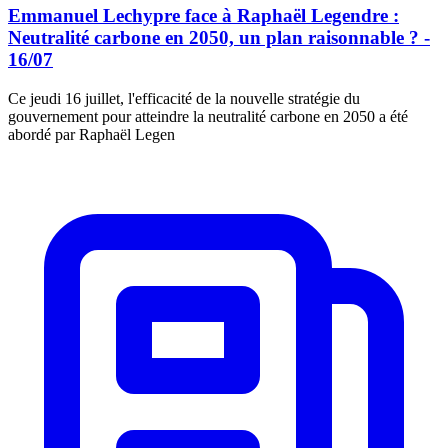
Emmanuel Lechypre face à Raphaël Legendre :
Neutralité carbone en 2050, un plan raisonnable ? -
16/07
Ce jeudi 16 juillet, l'efficacité de la nouvelle stratégie du
gouvernement pour atteindre la neutralité carbone en 2050 a été
abordé par Raphaël Legen