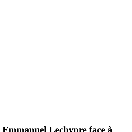
Emmanuel Lechypre face à