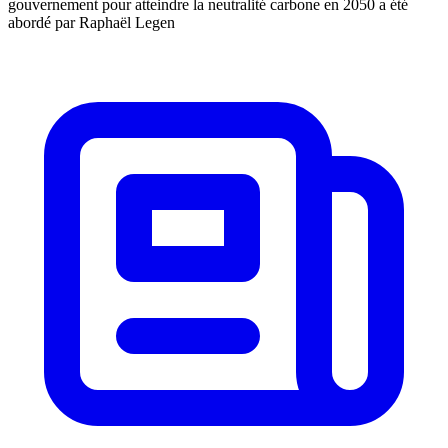
gouvernement pour atteindre la neutralité carbone en 2050 a été
abordé par Raphaël Legen