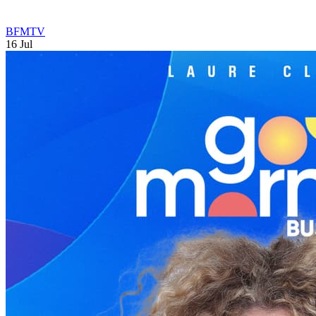
BFMTV
16 Jul