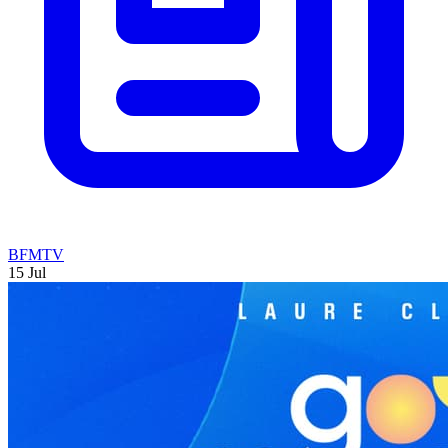
BFMTV
15 Jul