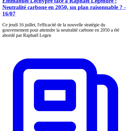
Emmanuel Lechypre face à Raphael Legendre :
Neutralité carbone en 2050, un plan raisonnable ? -
16/07
Ce jeudi 16 juillet, l'efficacité de la nouvelle stratégie du
gouvernement pour atteindre la neutralité carbone en 2050 a été
abordé par Raphaël Legen