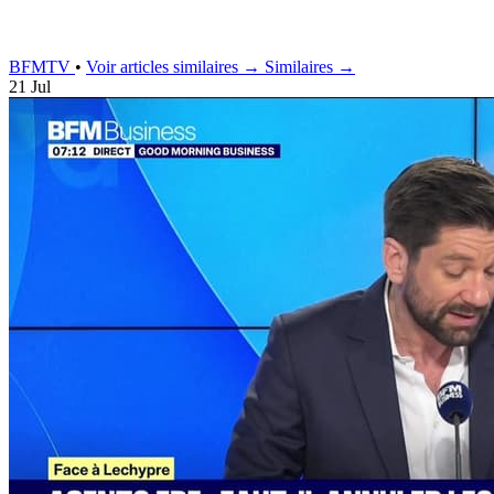
BFMTV
•
Voir articles similaires →
Similaires →
21 Jul