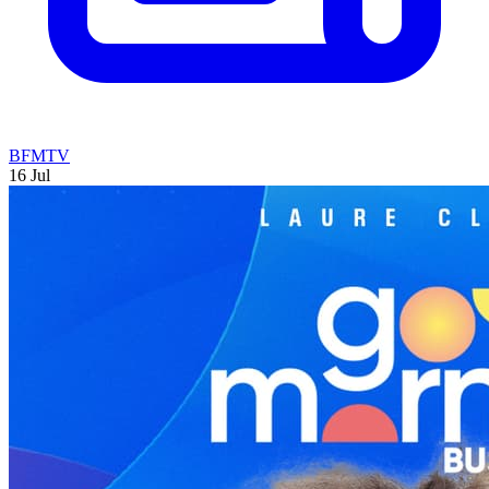
BFMTV
16 Jul