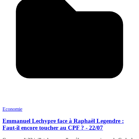
Economie
Emmanuel Lechypre face à Raphaël Legendre :
Faut-il encore toucher au CPF ? - 22/07