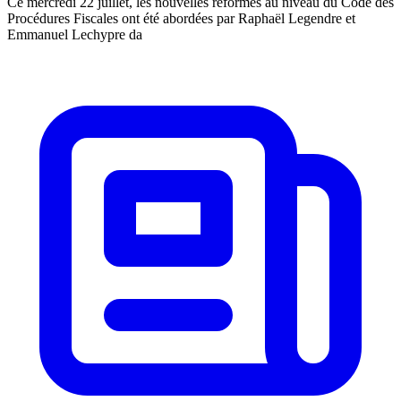
Ce mercredi 22 juillet, les nouvelles réformes au niveau du Code des
Procédures Fiscales ont été abordées par Raphaël Legendre et
Emmanuel Lechypre da