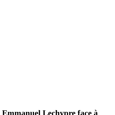
Emmanuel Lechypre face à