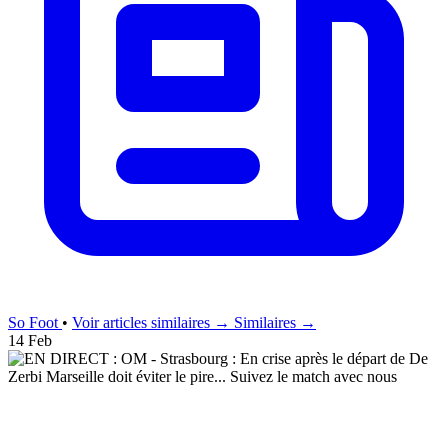
So Foot
•
Voir articles similaires →
Similaires →
14 Feb