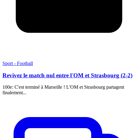
Sport - Football
Revivez le match nul entre l'OM et Strasbourg (2-2)
100e: C'est terminé à Marseille ! L'OM et Strasbourg partagent
finalement...