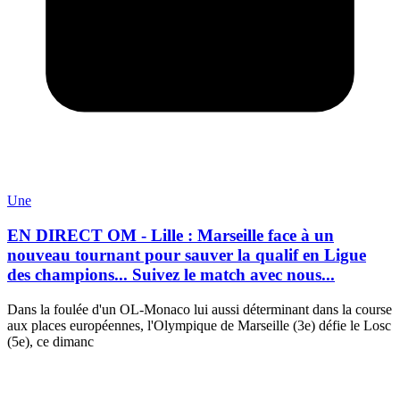
Une
EN DIRECT OM - Lille : Marseille face à un
nouveau tournant pour sauver la qualif en Ligue
des champions... Suivez le match avec nous...
Dans la foulée d'un OL-Monaco lui aussi déterminant dans la course
aux places européennes, l'Olympique de Marseille (3e) défie le Losc
(5e), ce dimanc