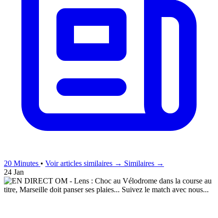
20 Minutes
•
Voir articles similaires →
Similaires →
24 Jan