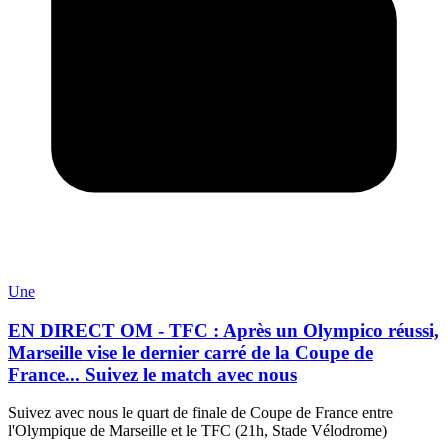
Une
EN DIRECT OM - TFC : Après un Olympico réussi,
Marseille vise le dernier carré de la Coupe de
France... Suivez le match avec nous
Suivez avec nous le quart de finale de Coupe de France entre
l'Olympique de Marseille et le TFC (21h, Stade Vélodrome)