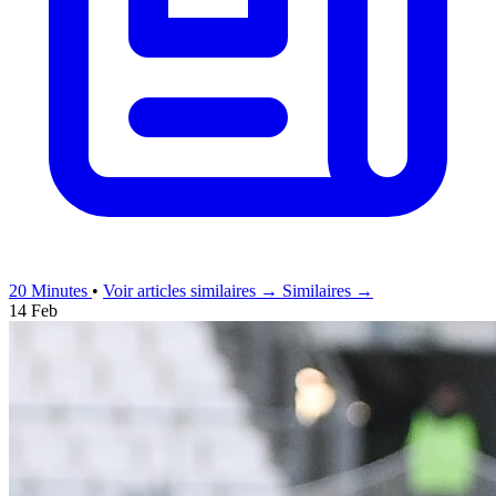
20 Minutes
•
Voir articles similaires →
Similaires →
14 Feb