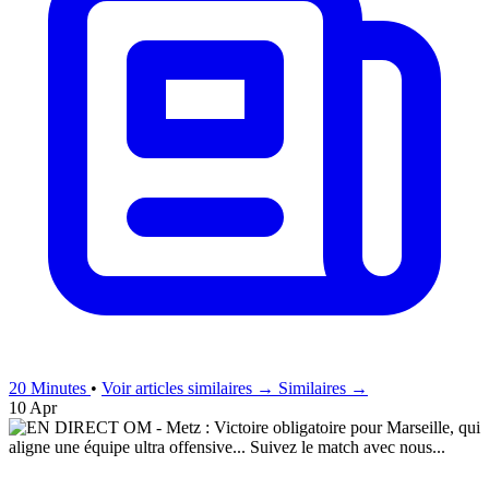
20 Minutes
•
Voir articles similaires →
Similaires →
10 Apr