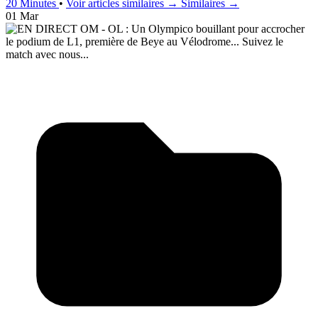
20 Minutes
•
Voir articles similaires →
Similaires →
01 Mar