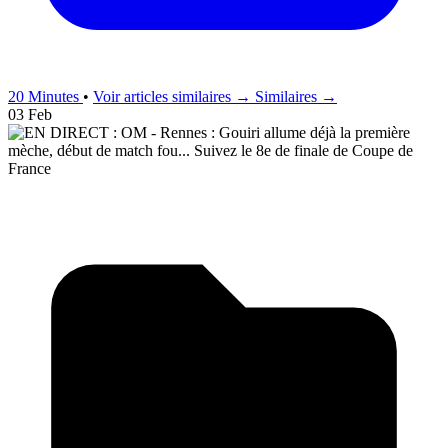
20 Minutes
•
Voir articles similaires →
Similaires →
03 Feb