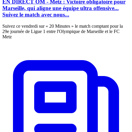
EN DIRECT OM - Metz : Victoire obligatoire pour
Marseille, qui aligne une équipe ultra offensive...
Suivez le match avec nous...
Suivez ce vendredi sur « 20 Minutes » le match comptant pour la
29e journée de Ligue 1 entre l'Olympique de Marseille et le FC
Metz