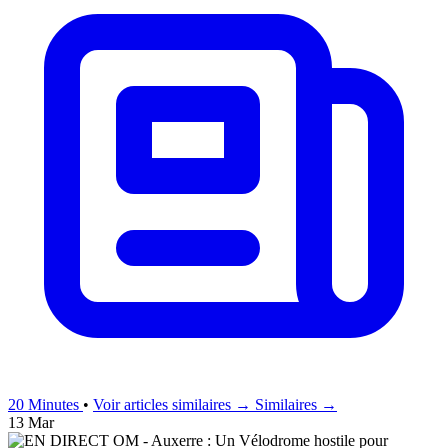
20 Minutes
•
Voir articles similaires →
Similaires →
13 Mar