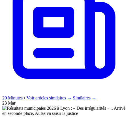
20 Minutes
•
Voir articles similaires →
Similaires →
23 Mar