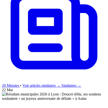
20 Minutes
•
Voir articles similaires →
Similaires →
22 Mar