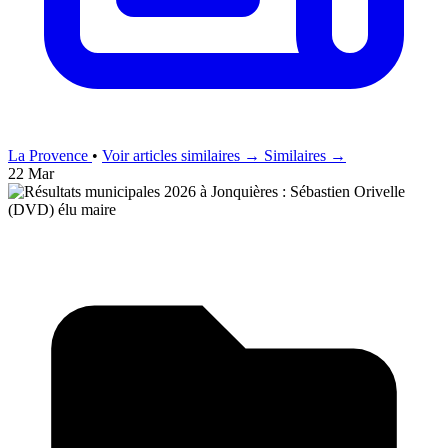
La Provence
•
Voir articles similaires →
Similaires →
22 Mar