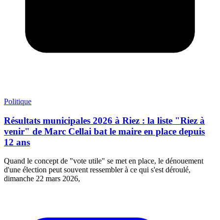
Politique
Résultats municipales 2026 à Riez : la liste "Riez à
venir" de Marc Cellai bat le maire en place depuis
12 ans
Quand le concept de "vote utile" se met en place, le dénouement
d'une élection peut souvent ressembler à ce qui s'est déroulé,
dimanche 22 mars 2026,