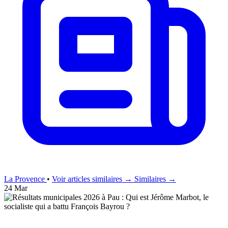
La Provence
•
Voir articles similaires →
Similaires →
24 Mar