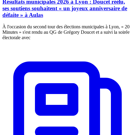
Résultats municipales 2026 à Lyon : Doucet réélu,
ses soutiens souhaitent « un joyeux anniversaire de
défaite » à Aulas
À l'occasion du second tour des élections municipales à Lyon, « 20
Minutes » s'est rendu au QG de Grégory Doucet et a suivi la soirée
électorale avec