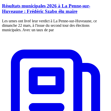
Résultats municipales 2026 à La Penne-sur-
Huveaune : Frédéric Szabo élu maire
Les urnes ont livré leur verdict à La Penne-sur-Huveaune, ce
dimanche 22 mars, à l'issue du second tour des élections
municipales. Avec un taux de par