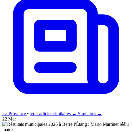
La Provence
•
Voir articles similaires →
Similaires →
22 Mar