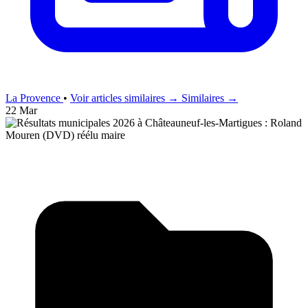
La Provence
•
Voir articles similaires →
Similaires →
22 Mar