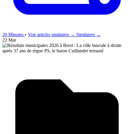
20 Minutes
•
Voir articles similaires →
Similaires →
22 Mar