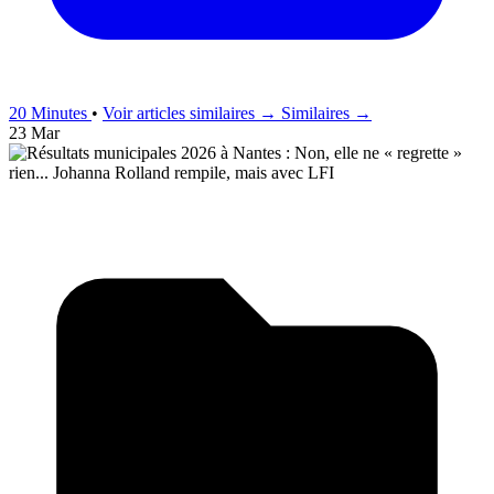
20 Minutes
•
Voir articles similaires →
Similaires →
23 Mar