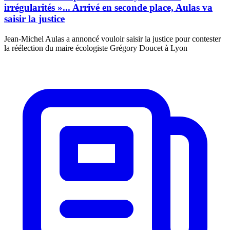
irrégularités »... Arrivé en seconde place, Aulas va
saisir la justice
Jean-Michel Aulas a annoncé vouloir saisir la justice pour contester
la réélection du maire écologiste Grégory Doucet à Lyon