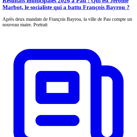
Résultats municipales 2026 à Pau : Qui est Jérôme
Marbot, le socialiste qui a battu François Bayrou ?
Après deux mandats de François Bayrou, la ville de Pau compte un
nouveau maire. Portrait