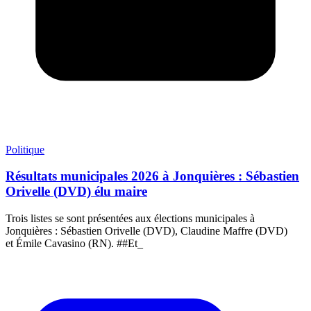
Politique
Résultats municipales 2026 à Jonquières : Sébastien
Orivelle (DVD) élu maire
Trois listes se sont présentées aux élections municipales à
Jonquières : Sébastien Orivelle (DVD), Claudine Maffre (DVD)
et Émile Cavasino (RN). ##Et_