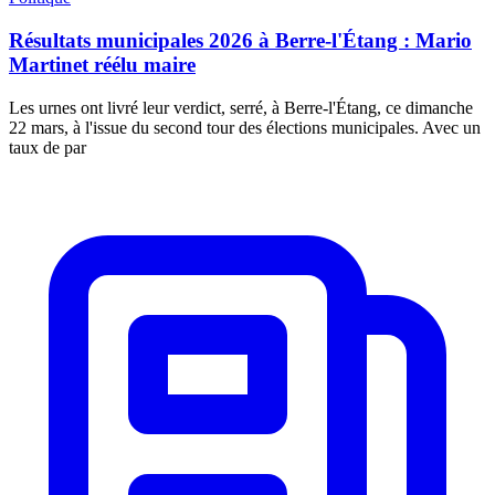
Résultats municipales 2026 à Berre-l'Étang : Mario
Martinet réélu maire
Les urnes ont livré leur verdict, serré, à Berre-l'Étang, ce dimanche
22 mars, à l'issue du second tour des élections municipales. Avec un
taux de par