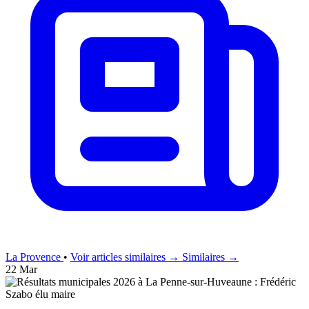
La Provence
•
Voir articles similaires →
Similaires →
22 Mar