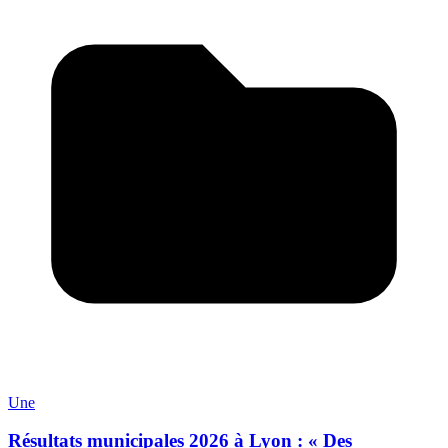
Une
Résultats municipales 2026 à Lyon : « Des