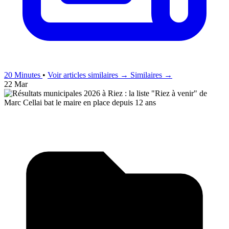
20 Minutes
•
Voir articles similaires →
Similaires →
22 Mar