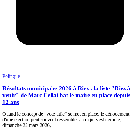
Politique
Résultats municipales 2026 à Riez : la liste "Riez à
venir" de Marc Cellai bat le maire en place depuis
12 ans
Quand le concept de "vote utile" se met en place, le dénouement
d'une élection peut souvent ressembler à ce qui s'est déroulé,
dimanche 22 mars 2026,