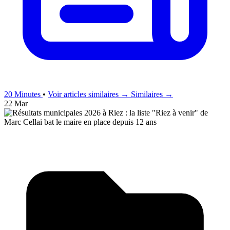
20 Minutes
•
Voir articles similaires →
Similaires →
22 Mar