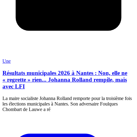
Une
Résultats municipales 2026 à Nantes : Non, elle ne
« regrette » rien... Johanna Rolland rempile, mais
avec LFI
La maire socialiste Johanna Rolland remporte pour la troisième fois
les élections municipales à Nantes. Son adversaire Foulques
Chombart de Lauwe a ré