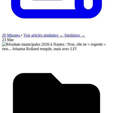
20 Minutes
•
Voir articles similaires →
Similaires →
23 Mar