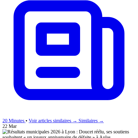
20 Minutes
•
Voir articles similaires →
Similaires →
22 Mar