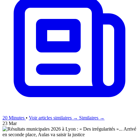
20 Minutes
•
Voir articles similaires →
Similaires →
23 Mar