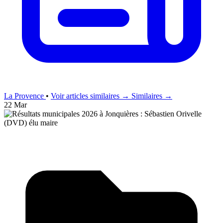
La Provence
•
Voir articles similaires →
Similaires →
22 Mar