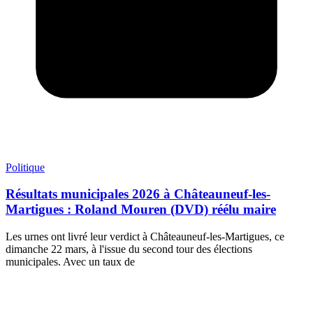
Politique
Résultats municipales 2026 à Châteauneuf-les-
Martigues : Roland Mouren (DVD) réélu maire
Les urnes ont livré leur verdict à Châteauneuf-les-Martigues, ce
dimanche 22 mars, à l'issue du second tour des élections
municipales. Avec un taux de