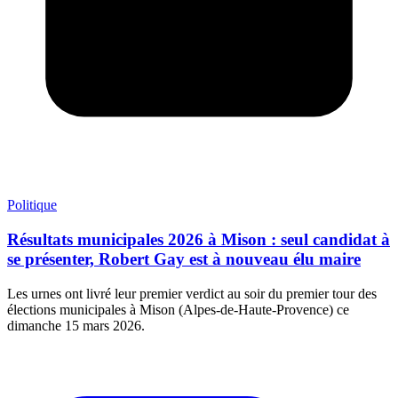
Politique
Résultats municipales 2026 à Mison : seul candidat à
se présenter, Robert Gay est à nouveau élu maire
Les urnes ont livré leur premier verdict au soir du premier tour des
élections municipales à Mison (Alpes-de-Haute-Provence) ce
dimanche 15 mars 2026.