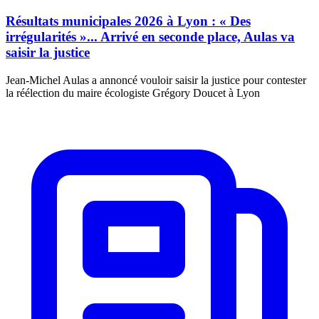
Résultats municipales 2026 à Lyon : « Des
irrégularités »... Arrivé en seconde place, Aulas va
saisir la justice
Jean-Michel Aulas a annoncé vouloir saisir la justice pour contester
la réélection du maire écologiste Grégory Doucet à Lyon