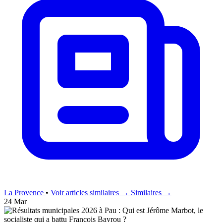
La Provence
•
Voir articles similaires →
Similaires →
24 Mar