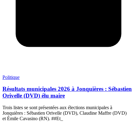
Politique
Résultats municipales 2026 à Jonquières : Sébastien
Orivelle (DVD) élu maire
Trois listes se sont présentées aux élections municipales à
Jonquières : Sébastien Orivelle (DVD), Claudine Maffre (DVD)
et Émile Cavasino (RN). ##Et_