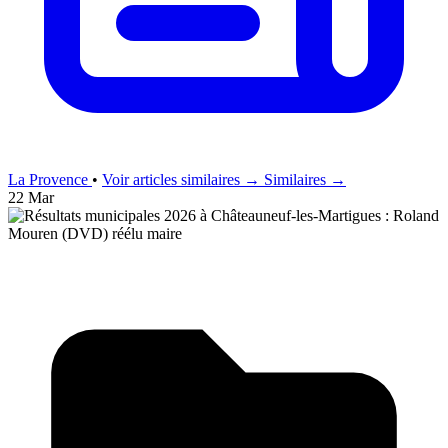
La Provence
•
Voir articles similaires →
Similaires →
22 Mar