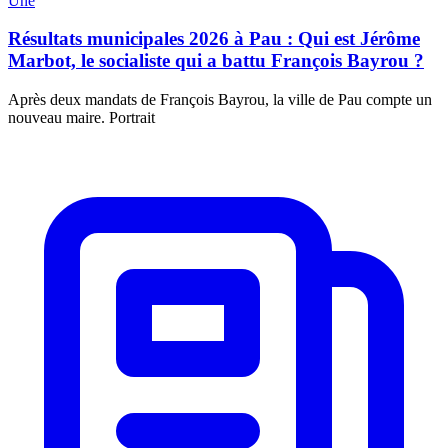
Une
Résultats municipales 2026 à Pau : Qui est Jérôme
Marbot, le socialiste qui a battu François Bayrou ?
Après deux mandats de François Bayrou, la ville de Pau compte un
nouveau maire. Portrait