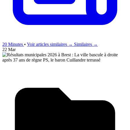
20 Minutes
•
Voir articles similaires →
Similaires →
22 Mar