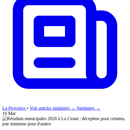
La Provence
•
Voir articles similaires →
Similaires →
16 Mar