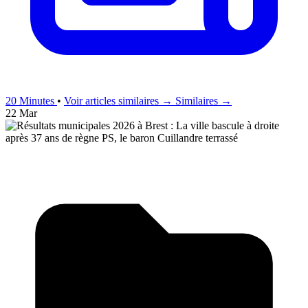
20 Minutes
•
Voir articles similaires →
Similaires →
22 Mar