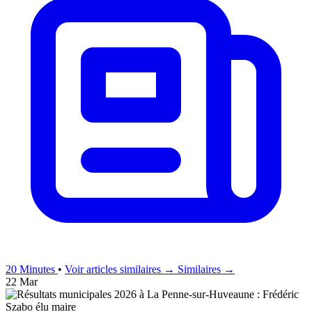
20 Minutes
•
Voir articles similaires →
Similaires →
22 Mar