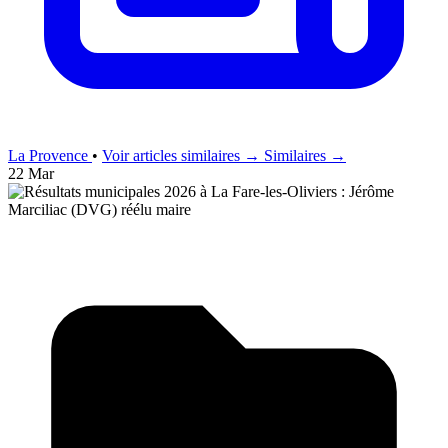
La Provence
•
Voir articles similaires →
Similaires →
22 Mar