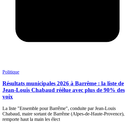
Politique
Résultats municipales 2026 à Barrême : la liste de
Jean-Louis Chabaud réélue avec plus de 90% des
voix
La liste "Ensemble pour Barrême", conduite par Jean-Louis
Chabaud, maire sortant de Barrême (Alpes-de-Haute-Provence),
remporte haut la main les élect