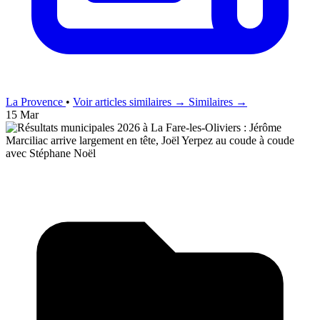
La Provence
•
Voir articles similaires →
Similaires →
15 Mar