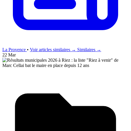
La Provence
•
Voir articles similaires →
Similaires →
22 Mar