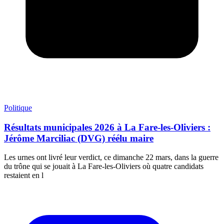
Politique
Résultats municipales 2026 à La Fare-les-Oliviers :
Jérôme Marciliac (DVG) réélu maire
Les urnes ont livré leur verdict, ce dimanche 22 mars, dans la guerre
du trône qui se jouait à La Fare-les-Oliviers où quatre candidats
restaient en l