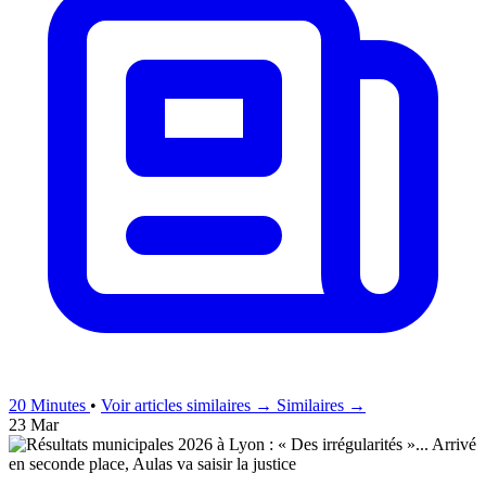
20 Minutes
•
Voir articles similaires →
Similaires →
23 Mar