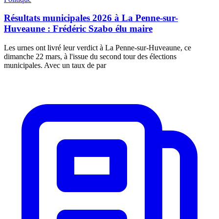
Résultats municipales 2026 à La Penne-sur-
Huveaune : Frédéric Szabo élu maire
Les urnes ont livré leur verdict à La Penne-sur-Huveaune, ce
dimanche 22 mars, à l'issue du second tour des élections
municipales. Avec un taux de par