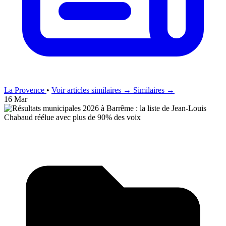
La Provence
•
Voir articles similaires →
Similaires →
16 Mar