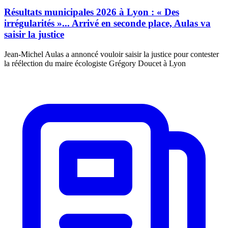
Résultats municipales 2026 à Lyon : « Des
irrégularités »... Arrivé en seconde place, Aulas va
saisir la justice
Jean-Michel Aulas a annoncé vouloir saisir la justice pour contester
la réélection du maire écologiste Grégory Doucet à Lyon