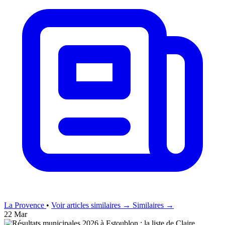
La Provence
•
Voir articles similaires →
Similaires →
22 Mar