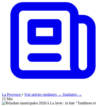
La Provence
•
Voir articles similaires →
Similaires →
15 Mar