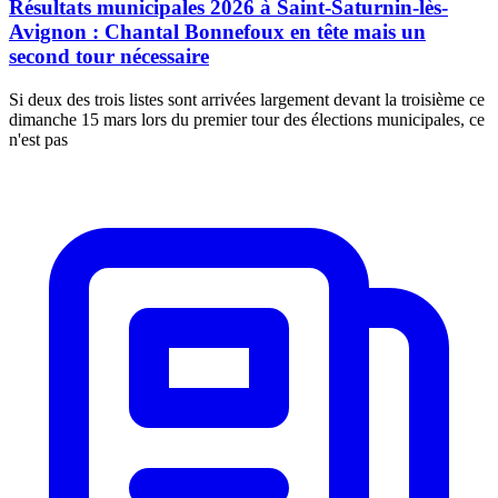
Résultats municipales 2026 à Saint-Saturnin-lès-
Avignon : Chantal Bonnefoux en tête mais un
second tour nécessaire
Si deux des trois listes sont arrivées largement devant la troisième ce
dimanche 15 mars lors du premier tour des élections municipales, ce
n'est pas