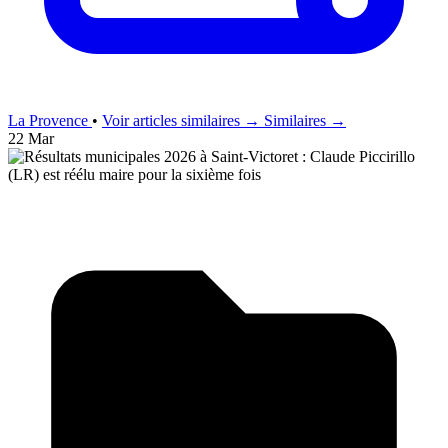
La Provence
•
Voir articles similaires →
Similaires →
22 Mar