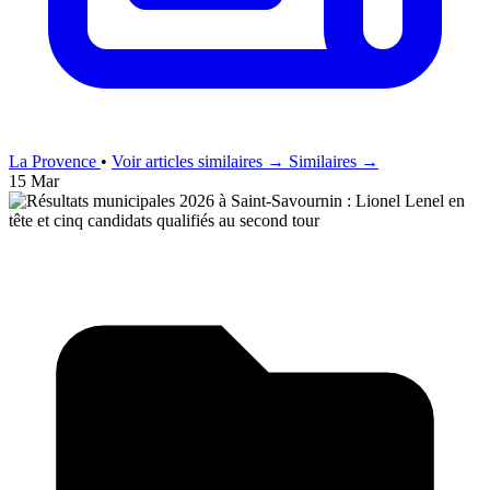
La Provence
•
Voir articles similaires →
Similaires →
15 Mar