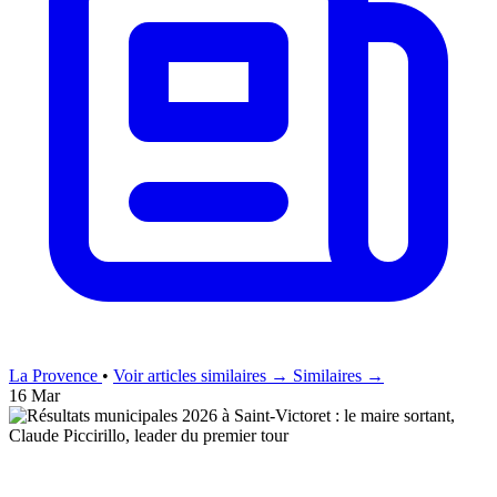
La Provence
•
Voir articles similaires →
Similaires →
16 Mar