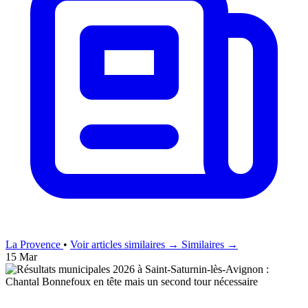
La Provence
•
Voir articles similaires →
Similaires →
15 Mar