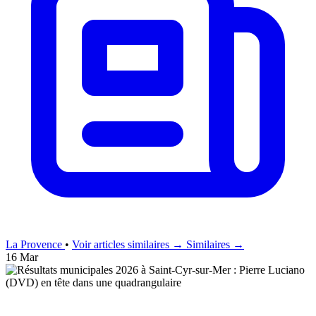
La Provence
•
Voir articles similaires →
Similaires →
16 Mar