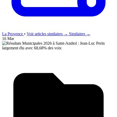
La Provence
•
Voir articles similaires →
Similaires →
16 Mar