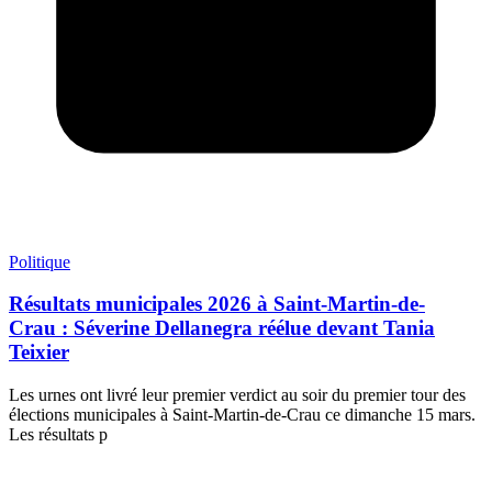
Politique
Résultats municipales 2026 à Saint-Martin-de-
Crau : Séverine Dellanegra réélue devant Tania
Teixier
Les urnes ont livré leur premier verdict au soir du premier tour des
élections municipales à Saint-Martin-de-Crau ce dimanche 15 mars.
Les résultats p