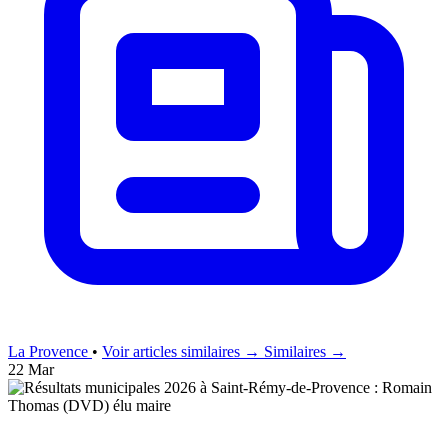
La Provence
•
Voir articles similaires →
Similaires →
22 Mar