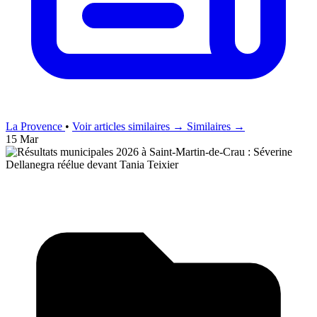
La Provence
•
Voir articles similaires →
Similaires →
15 Mar