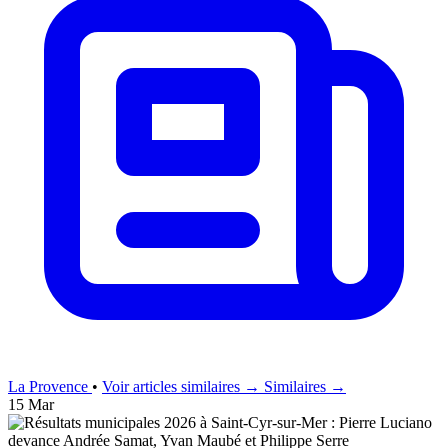
La Provence
•
Voir articles similaires →
Similaires →
15 Mar