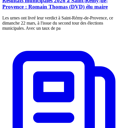
Résultats municipales 2026 à Saint-Rémy-de-
Provence : Romain Thomas (DVD) élu maire
Les urnes ont livré leur verdict à Saint-Rémy-de-Provence, ce
dimanche 22 mars, à l'issue du second tour des élections
municipales. Avec un taux de pa