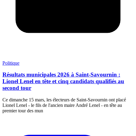
Politique
Résultats municipales 2026 à Saint-Savournin :
Lionel Lenel en tête et cinq candidats qualifiés au
second tour
Ce dimanche 15 mars, les électeurs de Saint-Savournin ont placé
Lionel Lenel - le fils de l'ancien maire André Lenel - en tête au
premier tour des mun