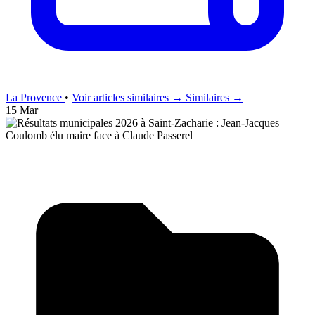
La Provence
•
Voir articles similaires →
Similaires →
15 Mar