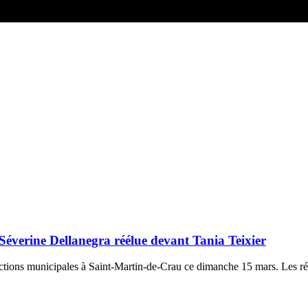
Séverine Dellanegra réélue devant Tania Teixier
lections municipales à Saint-Martin-de-Crau ce dimanche 15 mars. Les ré