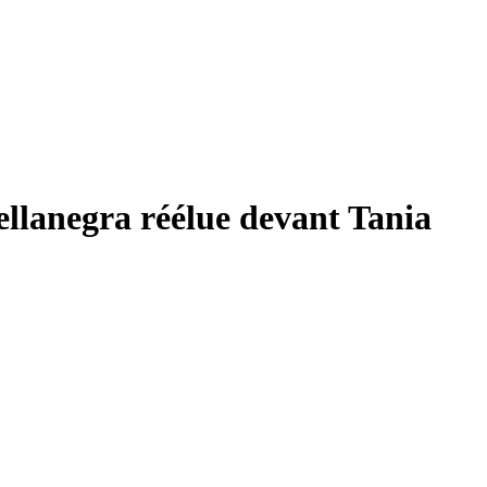
ellanegra réélue devant Tania