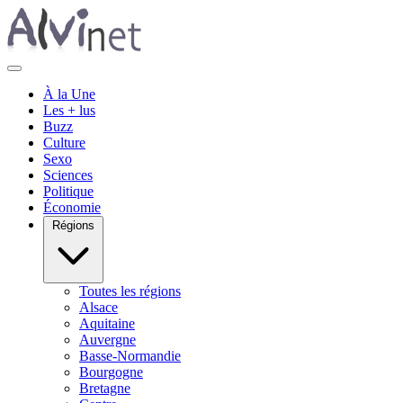
À la Une
Les + lus
Buzz
Culture
Sexo
Sciences
Politique
Économie
Régions
Toutes les régions
Alsace
Aquitaine
Auvergne
Basse-Normandie
Bourgogne
Bretagne