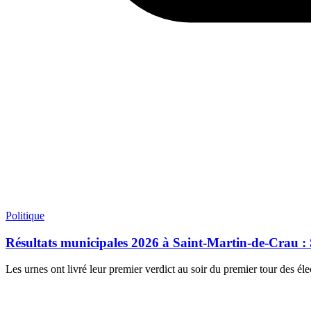
Politique
Résultats municipales 2026 à Saint-Martin-de-Crau : 
Les urnes ont livré leur premier verdict au soir du premier tour des é