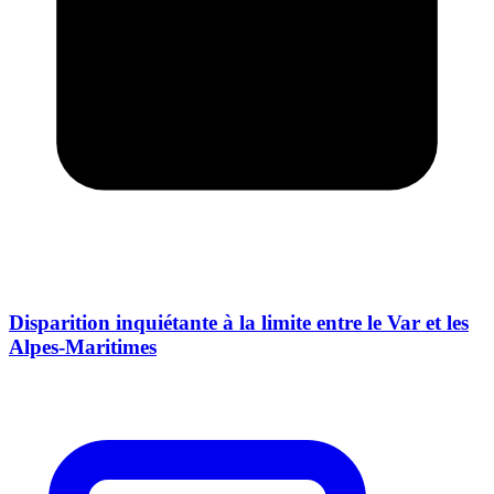
Disparition inquiétante à la limite entre le Var et les
Alpes-Maritimes