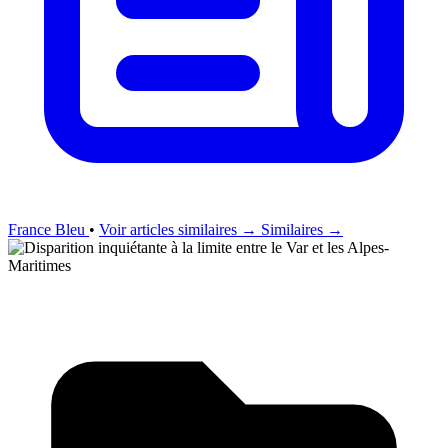
France Bleu
•
Voir articles similaires →
Similaires →