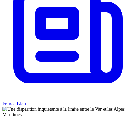
France Bleu