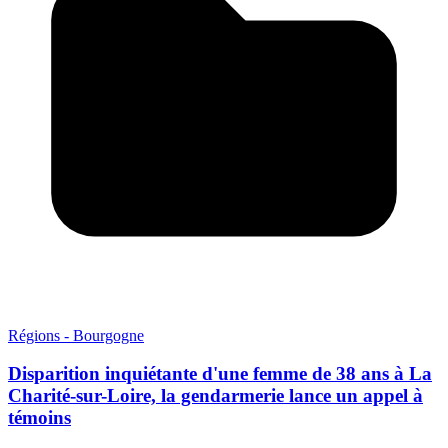
Régions - Bourgogne
Disparition inquiétante d'une femme de 38 ans à La
Charité-sur-Loire, la gendarmerie lance un appel à
témoins