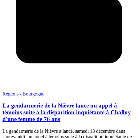
Régions - Bourgogne
La gendarmerie de la Nièvre lance un appel à
témoins suite à la disparition inquiétante à Challuy
d'une femme de 76 ans
La gendarmerie de la Nièvre a lancé, samedi 13 décembre dans
l'après-midi, un appel à témoins suite à la disparition inquiétante de