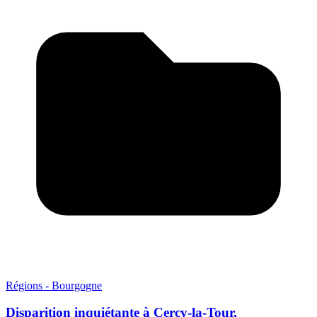
Régions - Bourgogne
Disparition inquiétante à Cercy-la-Tour,