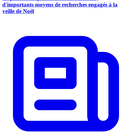
d'importants moyens de recherches engagés à la
veille de Noël