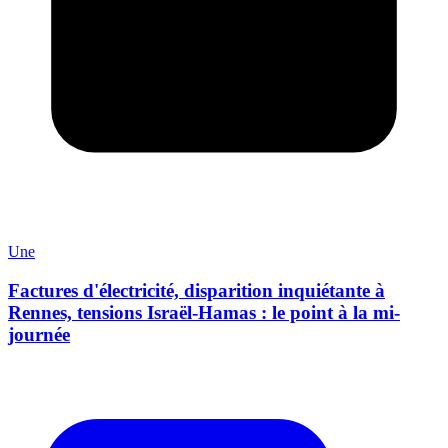
Une
Factures d'électricité, disparition inquiétante à
Rennes, tensions Israël-Hamas : le point à la mi-
journée