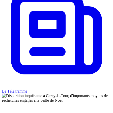
Le Télégramme