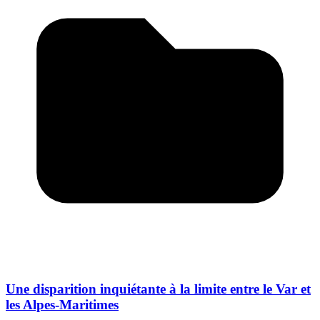
Une disparition inquiétante à la limite entre le Var et
les Alpes-Maritimes