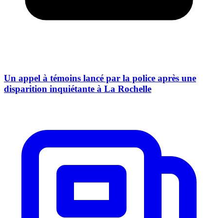
Un appel à témoins lancé par la police après une
disparition inquiétante à La Rochelle