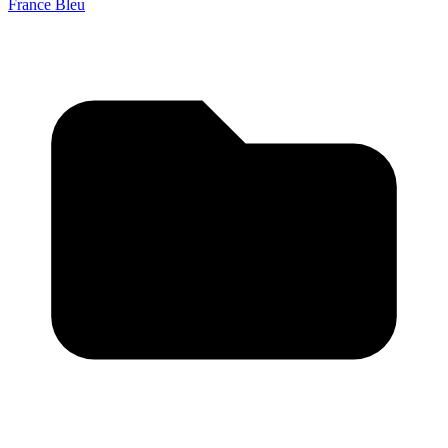
France Bleu