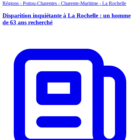
Régions - Poitou-Charentes - Charente-Maritime - La Rochelle
Disparition inquiétante à La Rochelle : un homme
de 63 ans recherché