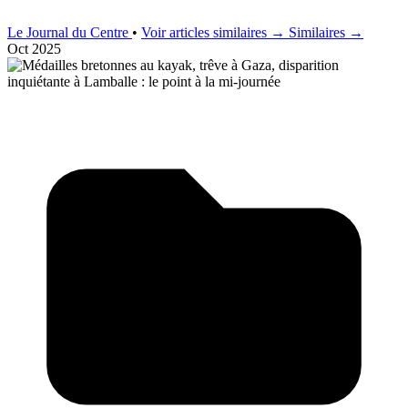
Le Journal du Centre
•
Voir articles similaires →
Similaires →
Oct 2025