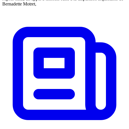
Bernadette Motret,