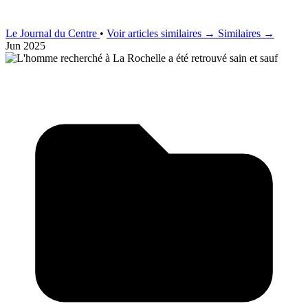
Le Journal du Centre
•
Voir articles similaires →
Similaires →
Jun 2025