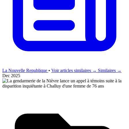
La Nouvelle Republique
•
Voir articles similaires →
Similaires →
Dec 2025