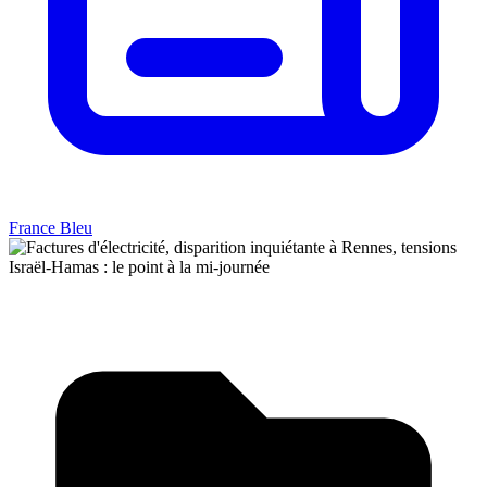
France Bleu