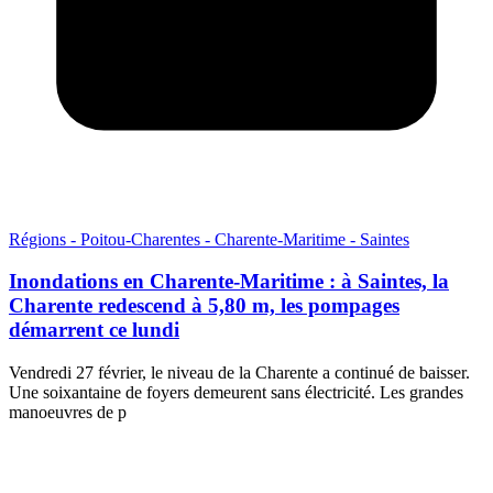
Régions - Poitou-Charentes - Charente-Maritime - Saintes
Inondations en Charente-Maritime : à Saintes, la
Charente redescend à 5,80 m, les pompages
démarrent ce lundi
Vendredi 27 février, le niveau de la Charente a continué de baisser.
Une soixantaine de foyers demeurent sans électricité. Les grandes
manoeuvres de p