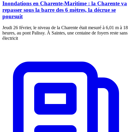
Inondations en Charente-Maritime : la Charente va
repasser sous la barre des 6 mètres, la décrue se
poursuit
Jeudi 26 février, le niveau de la Charente était mesuré à 6,01 m à 18
heures, au pont Palissy. À Saintes, une centaine de foyers reste sans
électricit