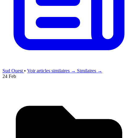
Sud Ouest
•
Voir articles similaires →
Similaires →
24 Feb