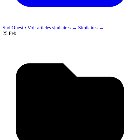
Sud Ouest
•
Voir articles similaires →
Similaires →
25 Feb