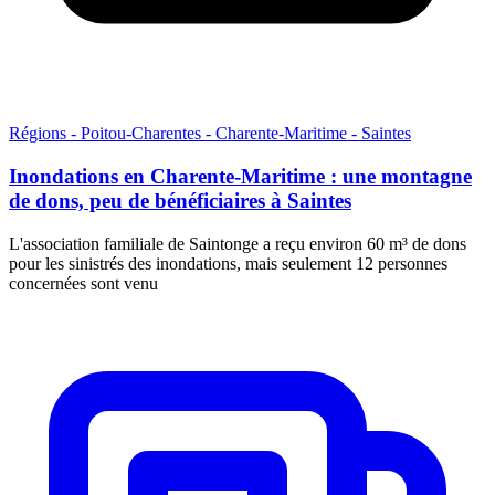
Régions - Poitou-Charentes - Charente-Maritime - Saintes
Inondations en Charente-Maritime : une montagne
de dons, peu de bénéficiaires à Saintes
L'association familiale de Saintonge a reçu environ 60 m³ de dons
pour les sinistrés des inondations, mais seulement 12 personnes
concernées sont venu