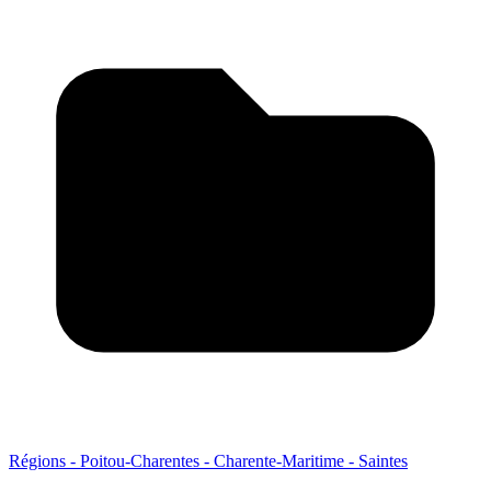
Régions - Poitou-Charentes - Charente-Maritime - Saintes