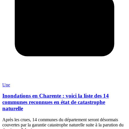
Une
Inondations en Charente : voici la liste des 14
communes reconnues en état de catastrophe
naturelle
Après les crues, 14 communes du département seront désormais
couvertes par la garantie catastrophe naturelle suite à la parution du