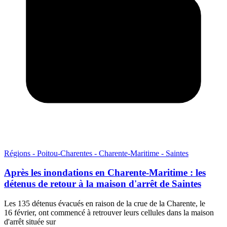
Régions - Poitou-Charentes - Charente-Maritime - Saintes
Après les inondations en Charente-Maritime : les
détenus de retour à la maison d'arrêt de Saintes
Les 135 détenus évacués en raison de la crue de la Charente, le
16 février, ont commencé à retrouver leurs cellules dans la maison
d'arrêt située sur