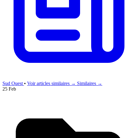
Sud Ouest
•
Voir articles similaires →
Similaires →
25 Feb