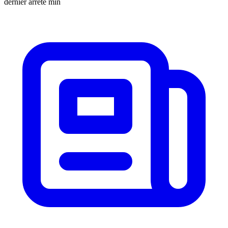
dernier arrêté min