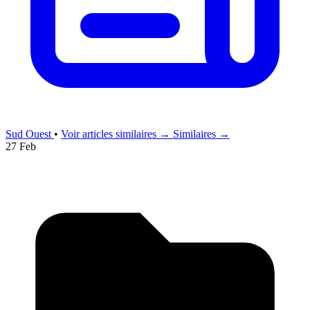
Sud Ouest
•
Voir articles similaires →
Similaires →
27 Feb