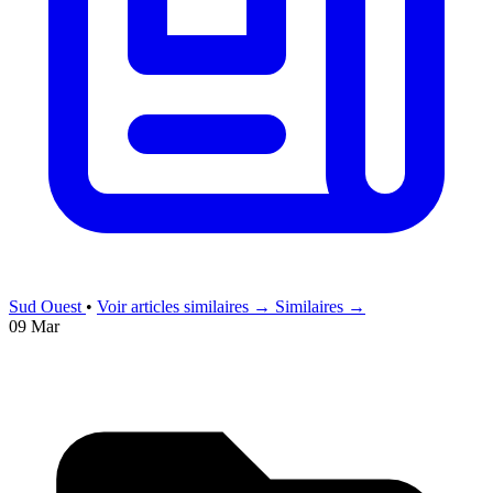
Sud Ouest
•
Voir articles similaires →
Similaires →
09 Mar