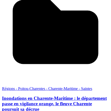
Régions - Poitou-Charentes - Charente-Maritime - Saintes
Inondations en Charente-Maritime : le département
passe en vigilance orange, le fleuve Charente
poursuit sa décrue