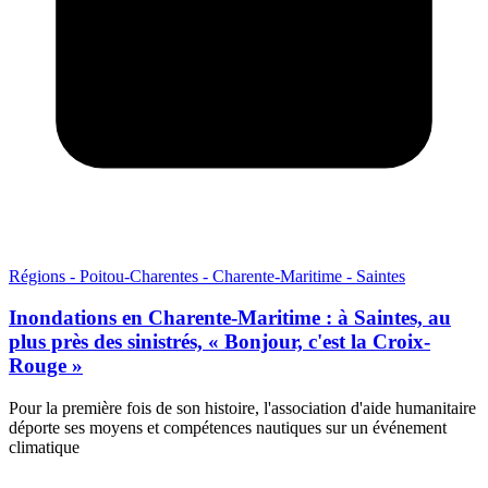
Régions - Poitou-Charentes - Charente-Maritime - Saintes
Inondations en Charente-Maritime : à Saintes, au
plus près des sinistrés, « Bonjour, c'est la Croix-
Rouge »
Pour la première fois de son histoire, l'association d'aide humanitaire
déporte ses moyens et compétences nautiques sur un événement
climatique