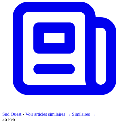
Sud Ouest
•
Voir articles similaires →
Similaires →
26 Feb