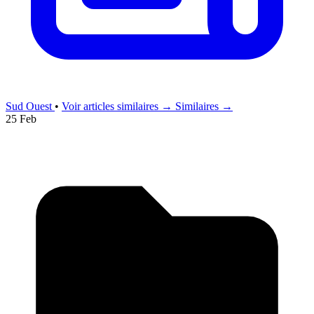
Sud Ouest
•
Voir articles similaires →
Similaires →
25 Feb