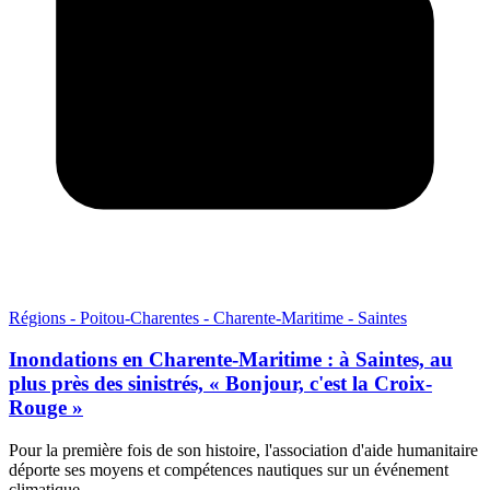
Régions - Poitou-Charentes - Charente-Maritime - Saintes
Inondations en Charente-Maritime : à Saintes, au
plus près des sinistrés, « Bonjour, c'est la Croix-
Rouge »
Pour la première fois de son histoire, l'association d'aide humanitaire
déporte ses moyens et compétences nautiques sur un événement
climatique