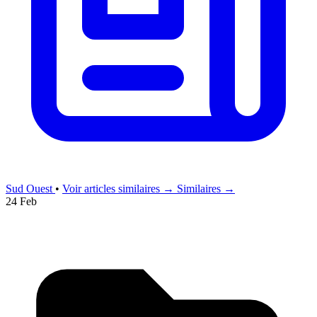
Sud Ouest
•
Voir articles similaires →
Similaires →
24 Feb