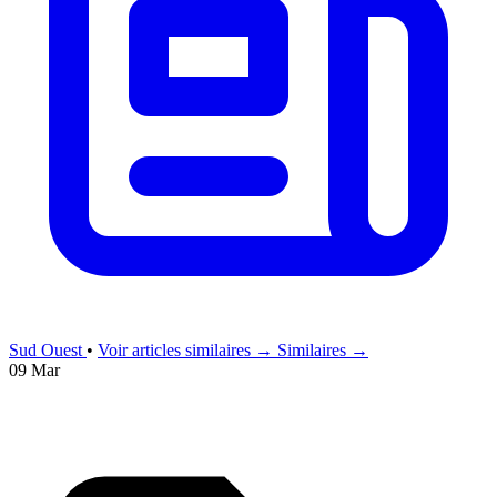
Sud Ouest
•
Voir articles similaires →
Similaires →
09 Mar