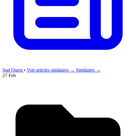
Sud Ouest
•
Voir articles similaires →
Similaires →
27 Feb