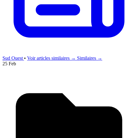
Sud Ouest
•
Voir articles similaires →
Similaires →
25 Feb