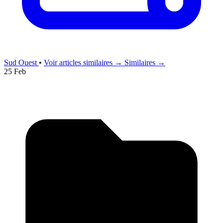
Sud Ouest
•
Voir articles similaires →
Similaires →
25 Feb