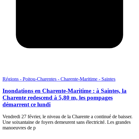
Régions - Poitou-Charentes - Charente-Maritime - Saintes
Inondations en Charente-Maritime : à Saintes, la
Charente redescend à 5,80 m, les pompages
démarrent ce lundi
Vendredi 27 février, le niveau de la Charente a continué de baisser.
Une soixantaine de foyers demeurent sans électricité. Les grandes
manoeuvres de p