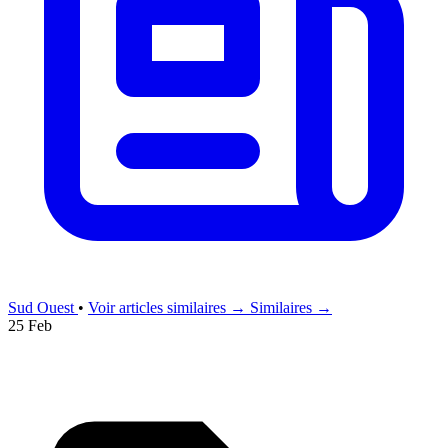
Sud Ouest
•
Voir articles similaires →
Similaires →
25 Feb