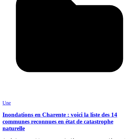
Une
Inondations en Charente : voici la liste des 14
communes reconnues en état de catastrophe
naturelle