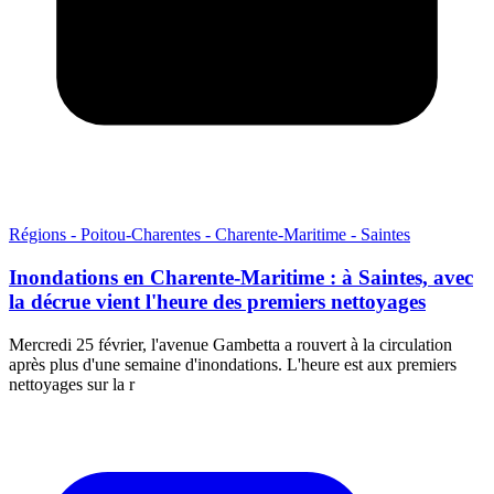
Régions - Poitou-Charentes - Charente-Maritime - Saintes
Inondations en Charente-Maritime : à Saintes, avec
la décrue vient l'heure des premiers nettoyages
Mercredi 25 février, l'avenue Gambetta a rouvert à la circulation
après plus d'une semaine d'inondations. L'heure est aux premiers
nettoyages sur la r