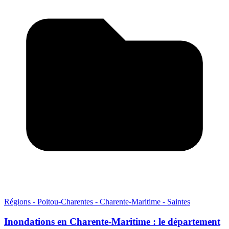
Régions - Poitou-Charentes - Charente-Maritime - Saintes
Inondations en Charente-Maritime : le département