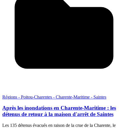
Régions - Poitou-Charentes - Charente-Maritime - Saintes
Après les inondations en Charente-Maritime : les
détenus de retour à la maison d'arrêt de Saintes
Les 135 détenus évacués en raison de la crue de la Charente, le