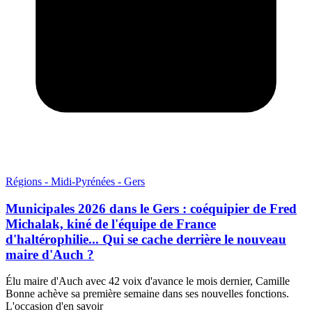
Régions - Midi-Pyrénées - Gers
Municipales 2026 dans le Gers : coéquipier de Fred
Michalak, kiné de l'équipe de France
d'haltérophilie... Qui se cache derrière le nouveau
maire d'Auch ?
Élu maire d'Auch avec 42 voix d'avance le mois dernier, Camille
Bonne achève sa première semaine dans ses nouvelles fonctions.
L'occasion d'en savoir