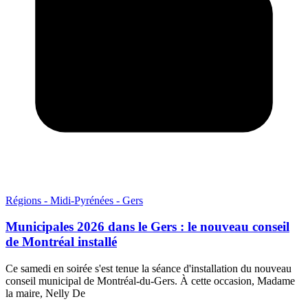
Régions - Midi-Pyrénées - Gers
Municipales 2026 dans le Gers : le nouveau conseil
de Montréal installé
Ce samedi en soirée s'est tenue la séance d'installation du nouveau
conseil municipal de Montréal-du-Gers. À cette occasion, Madame
la maire, Nelly De