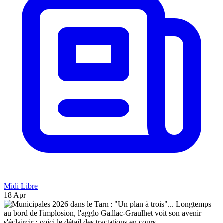
Midi Libre
18 Apr