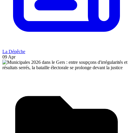
La Dépêche
09 Apr