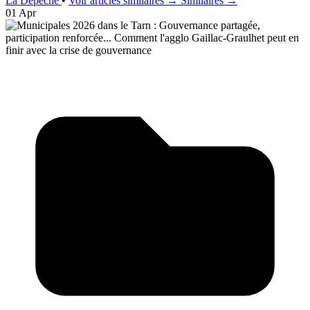
La Dépêche
•
Voir articles similaires →
Similaires →
01 Apr