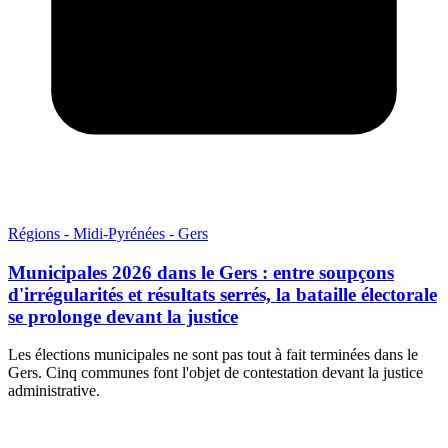
Régions - Midi-Pyrénées - Gers
Municipales 2026 dans le Gers : entre soupçons
d'irrégularités et résultats serrés, la bataille électorale
se prolonge devant la justice
Les élections municipales ne sont pas tout à fait terminées dans le
Gers. Cinq communes font l'objet de contestation devant la justice
administrative.