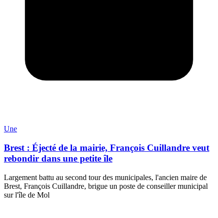
Une
Brest : Éjecté de la mairie, François Cuillandre veut
rebondir dans une petite île
Largement battu au second tour des municipales, l'ancien maire de
Brest, François Cuillandre, brigue un poste de conseiller municipal
sur l'île de Mol