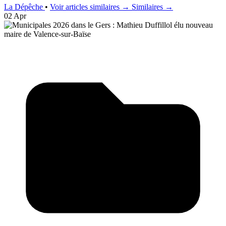
La Dépêche
•
Voir articles similaires →
Similaires →
02 Apr