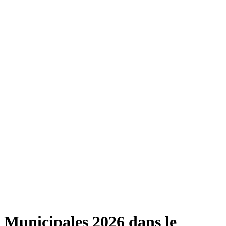
Municipales 2026 dans le