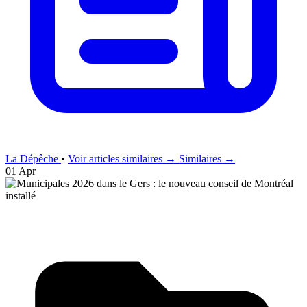
La Dépêche
•
Voir articles similaires →
Similaires →
01 Apr