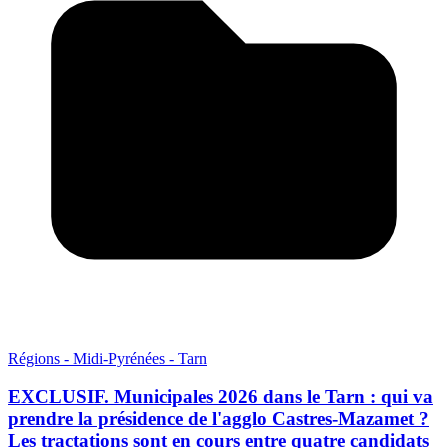
Régions - Midi-Pyrénées - Tarn
EXCLUSIF. Municipales 2026 dans le Tarn : qui va
prendre la présidence de l'agglo Castres-Mazamet ?
Les tractations sont en cours entre quatre candidats