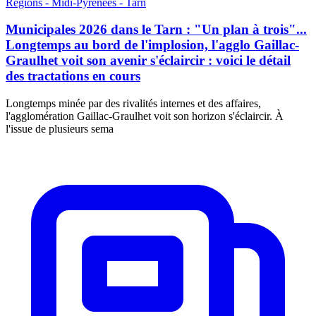
Régions - Midi-Pyrénées - Tarn
Municipales 2026 dans le Tarn : "Un plan à trois"...
Longtemps au bord de l'implosion, l'agglo Gaillac-
Graulhet voit son avenir s'éclaircir : voici le détail
des tractations en cours
Longtemps minée par des rivalités internes et des affaires,
l'agglomération Gaillac-Graulhet voit son horizon s'éclaircir. À
l'issue de plusieurs sema