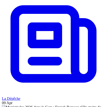
La Dépêche
09 Apr