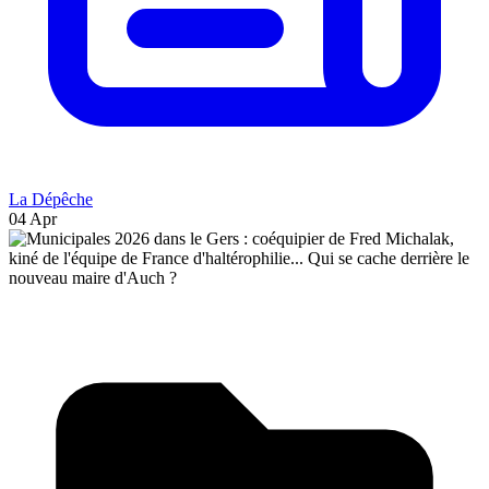
La Dépêche
04 Apr