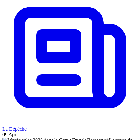
La Dépêche
09 Apr