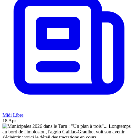
Midi Libre
18 Apr