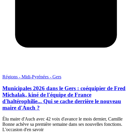
Régions - Midi-Pyrénées - Gers
Municipales 2026 dans le Gers : coéquipier de Fred
Michalak, kiné de l'équipe de France
d'haltérophilie... Qui se cache derrière le nouveau
maire d'Auch ?
Élu maire d'Auch avec 42 voix d'avance le mois dernier, Camille
Bonne achève sa première semaine dans ses nouvelles fonctions.
L'occasion d'en savoir