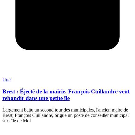
Une
Brest : Éjecté de la mairie, François Cuillandre veut
rebondir dans une petite île
Largement battu au second tour des municipales, l'ancien maire de
Brest, François Cuillandre, brigue un poste de conseiller municipal
sur l'île de Mol