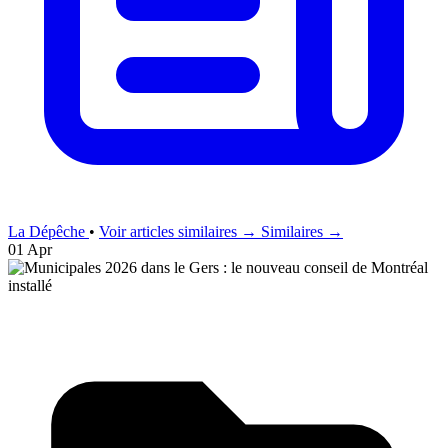
La Dépêche
•
Voir articles similaires →
Similaires →
01 Apr