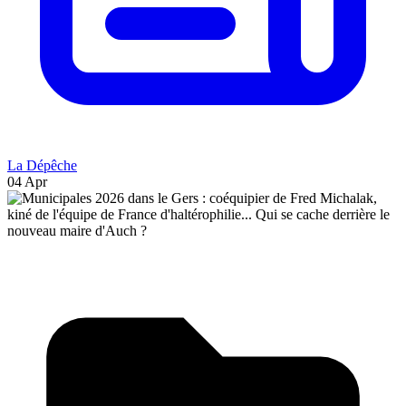
La Dépêche
04 Apr