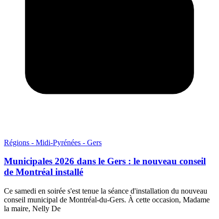
Régions - Midi-Pyrénées - Gers
Municipales 2026 dans le Gers : le nouveau conseil
de Montréal installé
Ce samedi en soirée s'est tenue la séance d'installation du nouveau
conseil municipal de Montréal-du-Gers. À cette occasion, Madame
la maire, Nelly De