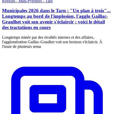
Régions - Midi-Pyrénées - Tarn
Municipales 2026 dans le Tarn : "Un plan à trois"...
Longtemps au bord de l'implosion, l'agglo Gaillac-
Graulhet voit son avenir s'éclaircir : voici le détail
des tractations en cours
Longtemps minée par des rivalités internes et des affaires,
l'agglomération Gaillac-Graulhet voit son horizon s'éclaircir. À
l'issue de plusieurs sema