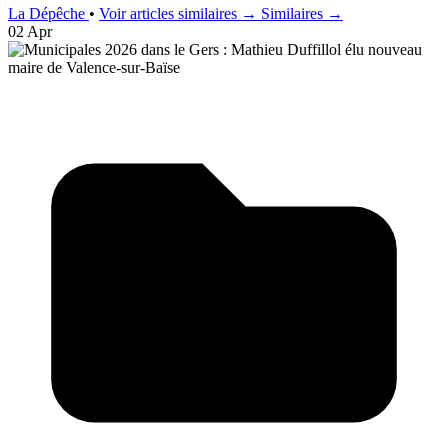
La Dépêche
•
Voir articles similaires →
Similaires →
02 Apr