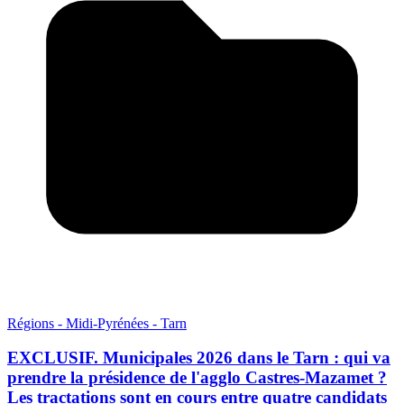
Régions - Midi-Pyrénées - Tarn
EXCLUSIF. Municipales 2026 dans le Tarn : qui va
prendre la présidence de l'agglo Castres-Mazamet ?
Les tractations sont en cours entre quatre candidats