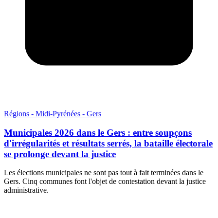
Régions - Midi-Pyrénées - Gers
Municipales 2026 dans le Gers : entre soupçons
d'irrégularités et résultats serrés, la bataille électorale
se prolonge devant la justice
Les élections municipales ne sont pas tout à fait terminées dans le
Gers. Cinq communes font l'objet de contestation devant la justice
administrative.