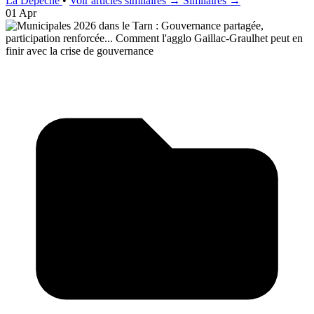
La Dépêche
•
Voir articles similaires →
Similaires →
01 Apr