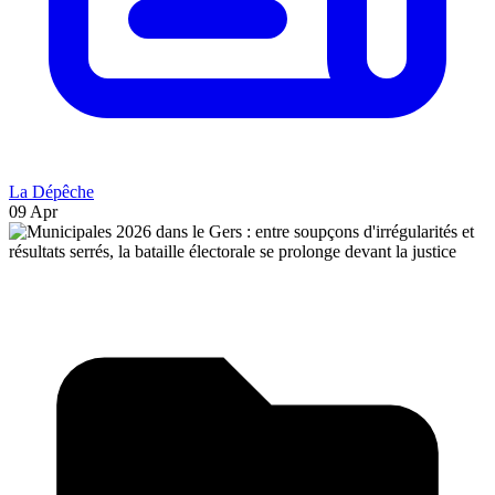
La Dépêche
09 Apr