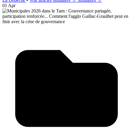
La Dépêche
•
Voir articles similaires →
Similaires →
01 Apr