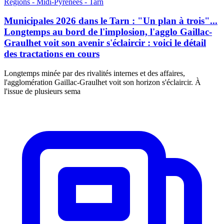
Régions - Midi-Pyrénées - Tarn
Municipales 2026 dans le Tarn : "Un plan à trois"...
Longtemps au bord de l'implosion, l'agglo Gaillac-
Graulhet voit son avenir s'éclaircir : voici le détail
des tractations en cours
Longtemps minée par des rivalités internes et des affaires,
l'agglomération Gaillac-Graulhet voit son horizon s'éclaircir. À
l'issue de plusieurs sema