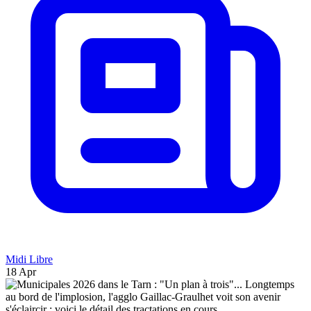
Midi Libre
18 Apr