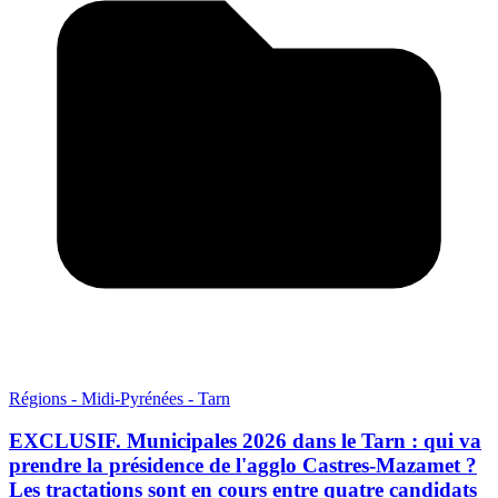
Régions - Midi-Pyrénées - Tarn
EXCLUSIF. Municipales 2026 dans le Tarn : qui va
prendre la présidence de l'agglo Castres-Mazamet ?
Les tractations sont en cours entre quatre candidats