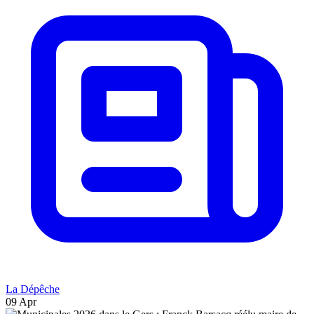
La Dépêche
09 Apr