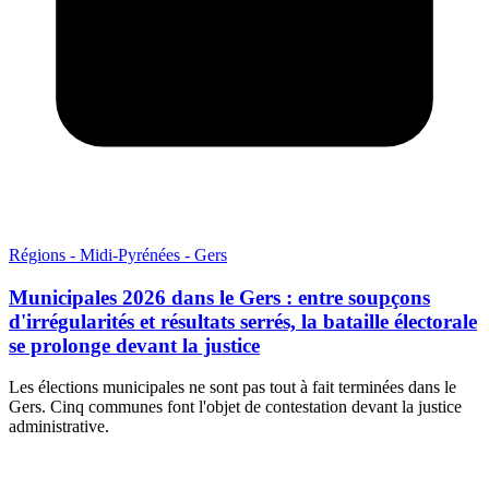
Régions - Midi-Pyrénées - Gers
Municipales 2026 dans le Gers : entre soupçons
d'irrégularités et résultats serrés, la bataille électorale
se prolonge devant la justice
Les élections municipales ne sont pas tout à fait terminées dans le
Gers. Cinq communes font l'objet de contestation devant la justice
administrative.