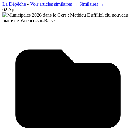
La Dépêche
•
Voir articles similaires →
Similaires →
02 Apr