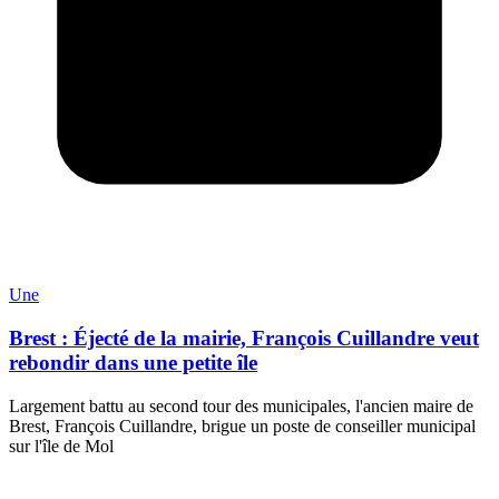
Une
Brest : Éjecté de la mairie, François Cuillandre veut
rebondir dans une petite île
Largement battu au second tour des municipales, l'ancien maire de
Brest, François Cuillandre, brigue un poste de conseiller municipal
sur l'île de Mol