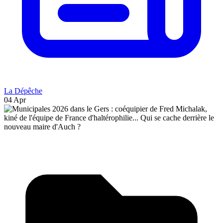
La Dépêche
04 Apr