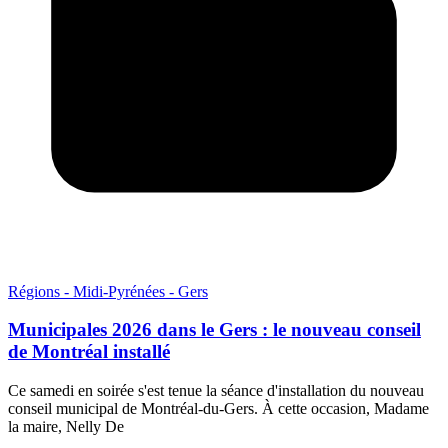
Régions - Midi-Pyrénées - Gers
Municipales 2026 dans le Gers : le nouveau conseil
de Montréal installé
Ce samedi en soirée s'est tenue la séance d'installation du nouveau
conseil municipal de Montréal-du-Gers. À cette occasion, Madame
la maire, Nelly De