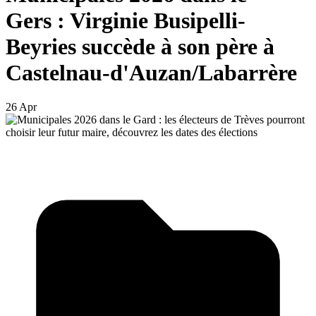
Gers : Virginie Busipelli-
Beyries succède à son père à
Castelnau-d'Auzan/Labarrère
26 Apr