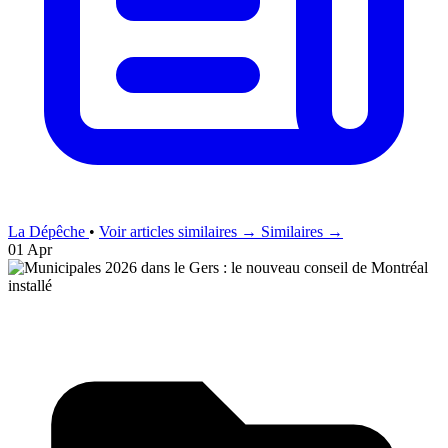
La Dépêche
•
Voir articles similaires →
Similaires →
01 Apr