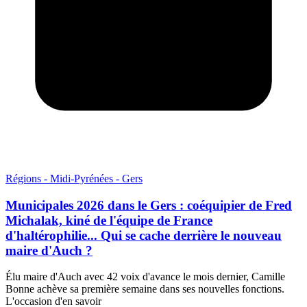
Régions - Midi-Pyrénées - Gers
Municipales 2026 dans le Gers : coéquipier de Fred
Michalak, kiné de l'équipe de France
d'haltérophilie... Qui se cache derrière le nouveau
maire d'Auch ?
Élu maire d'Auch avec 42 voix d'avance le mois dernier, Camille
Bonne achève sa première semaine dans ses nouvelles fonctions.
L'occasion d'en savoir