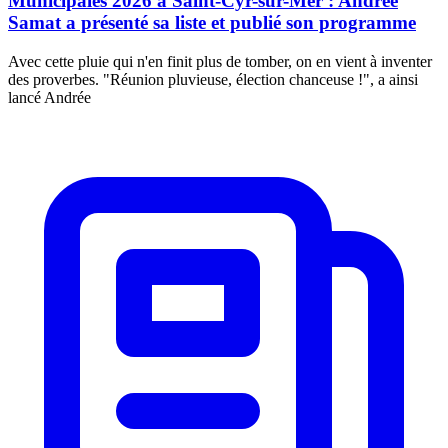
Municipales 2026 à Saint-Cyr-sur-Mer : Andrée
Samat a présenté sa liste et publié son programme
Avec cette pluie qui n'en finit plus de tomber, on en vient à inventer
des proverbes. "Réunion pluvieuse, élection chanceuse !", a ainsi
lancé Andrée