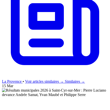
La Provence
•
Voir articles similaires →
Similaires →
15 Mar