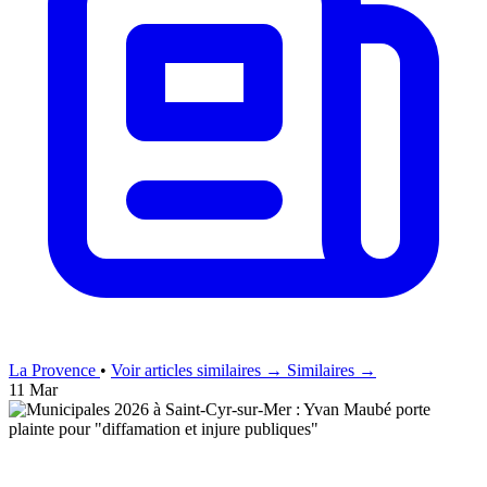
La Provence
•
Voir articles similaires →
Similaires →
11 Mar