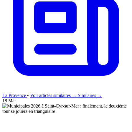
La Provence
•
Voir articles similaires →
Similaires →
18 Mar