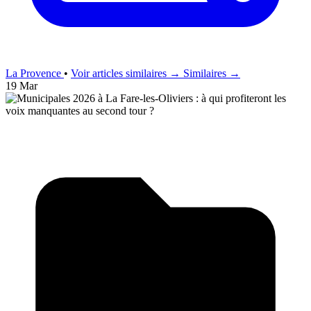
La Provence
•
Voir articles similaires →
Similaires →
19 Mar