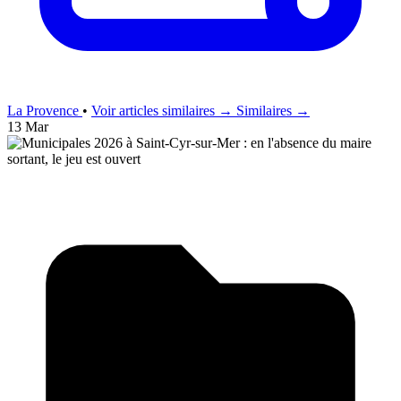
La Provence
•
Voir articles similaires →
Similaires →
13 Mar