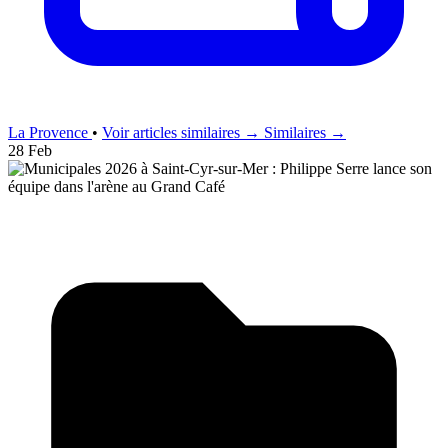
La Provence
•
Voir articles similaires →
Similaires →
28 Feb