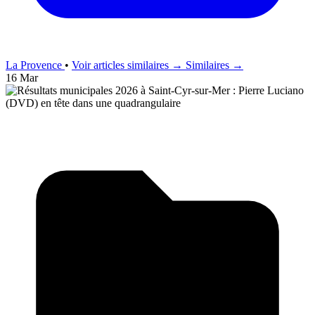
La Provence
•
Voir articles similaires →
Similaires →
16 Mar