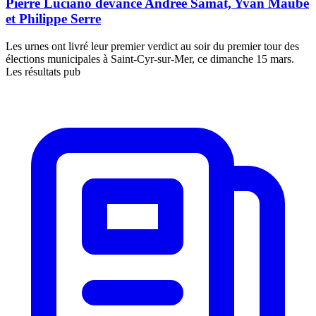
Pierre Luciano devance Andrée Samat, Yvan Maubé
et Philippe Serre
Les urnes ont livré leur premier verdict au soir du premier tour des
élections municipales à Saint-Cyr-sur-Mer, ce dimanche 15 mars.
Les résultats pub