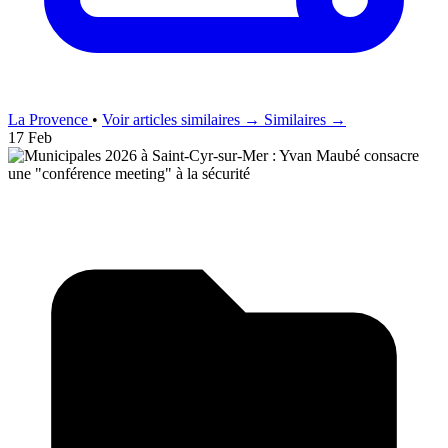
La Provence
•
Voir articles similaires →
Similaires →
17 Feb