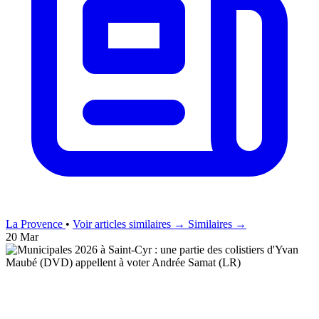
La Provence
•
Voir articles similaires →
Similaires →
20 Mar