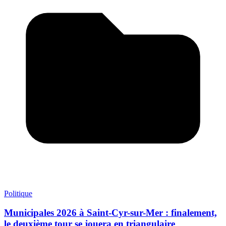
Politique
Municipales 2026 à Saint-Cyr-sur-Mer : finalement,
le deuxième tour se jouera en triangulaire