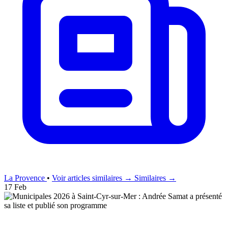
La Provence
•
Voir articles similaires →
Similaires →
17 Feb