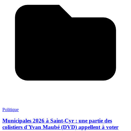
Politique
Municipales 2026 à Saint-Cyr : une partie des
colistiers d'Yvan Maubé (DVD) appellent à voter