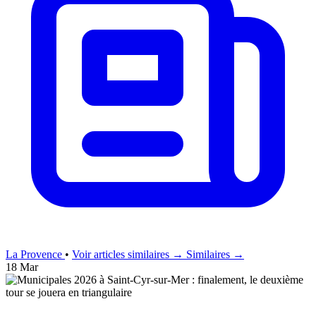
La Provence
•
Voir articles similaires →
Similaires →
18 Mar