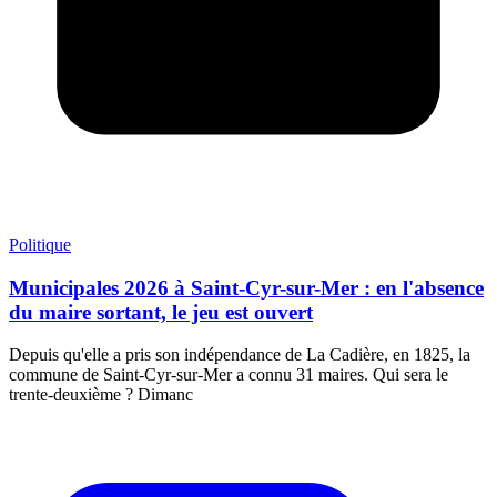
Politique
Municipales 2026 à Saint-Cyr-sur-Mer : en l'absence
du maire sortant, le jeu est ouvert
Depuis qu'elle a pris son indépendance de La Cadière, en 1825, la
commune de Saint-Cyr-sur-Mer a connu 31 maires. Qui sera le
trente-deuxième ? Dimanc