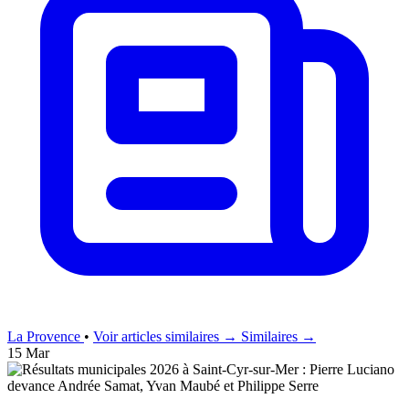
La Provence
•
Voir articles similaires →
Similaires →
15 Mar