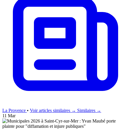
La Provence
•
Voir articles similaires →
Similaires →
11 Mar