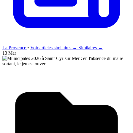
La Provence
•
Voir articles similaires →
Similaires →
13 Mar