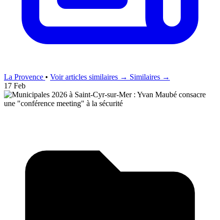
La Provence
•
Voir articles similaires →
Similaires →
17 Feb