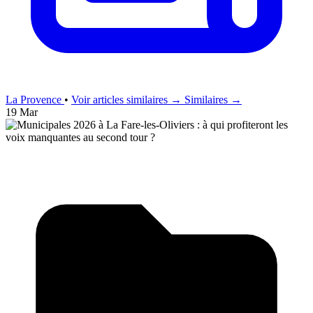
La Provence
•
Voir articles similaires →
Similaires →
19 Mar