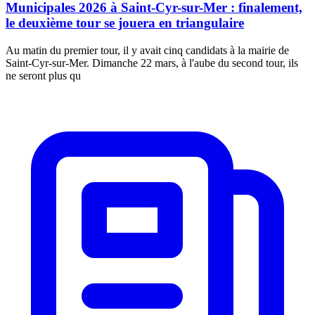
Municipales 2026 à Saint-Cyr-sur-Mer : finalement,
le deuxième tour se jouera en triangulaire
Au matin du premier tour, il y avait cinq candidats à la mairie de
Saint-Cyr-sur-Mer. Dimanche 22 mars, à l'aube du second tour, ils
ne seront plus qu