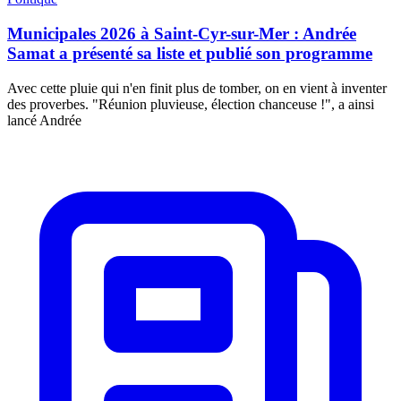
Municipales 2026 à Saint-Cyr-sur-Mer : Andrée
Samat a présenté sa liste et publié son programme
Avec cette pluie qui n'en finit plus de tomber, on en vient à inventer
des proverbes. "Réunion pluvieuse, élection chanceuse !", a ainsi
lancé Andrée