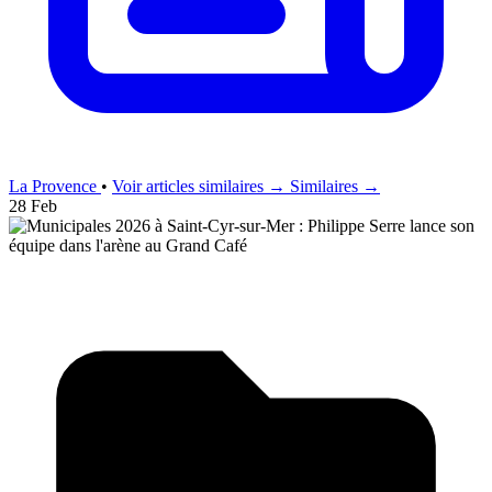
La Provence
•
Voir articles similaires →
Similaires →
28 Feb