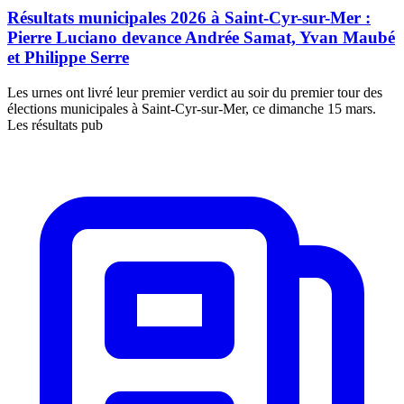
Résultats municipales 2026 à Saint-Cyr-sur-Mer :
Pierre Luciano devance Andrée Samat, Yvan Maubé
et Philippe Serre
Les urnes ont livré leur premier verdict au soir du premier tour des
élections municipales à Saint-Cyr-sur-Mer, ce dimanche 15 mars.
Les résultats pub