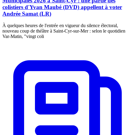
Municipales 2026 à Saint-Cyr : une partie des
colistiers d'Yvan Maubé (DVD) appellent à voter
Andrée Samat (LR)
À quelques heures de l'entrée en vigueur du silence électoral,
nouveau coup de théâtre à Saint-Cyr-sur-Mer : selon le quotidien
Var-Matin, "vingt coli