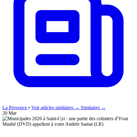
La Provence
•
Voir articles similaires →
Similaires →
20 Mar