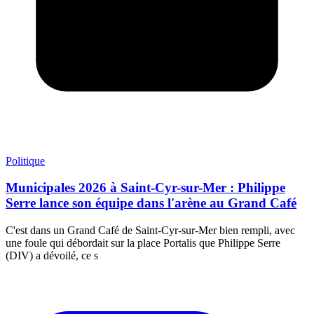
Politique
Municipales 2026 à Saint-Cyr-sur-Mer : Philippe
Serre lance son équipe dans l'arène au Grand Café
C'est dans un Grand Café de Saint-Cyr-sur-Mer bien rempli, avec
une foule qui débordait sur la place Portalis que Philippe Serre
(DIV) a dévoilé, ce s