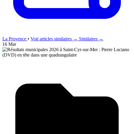
La Provence
•
Voir articles similaires →
Similaires →
16 Mar