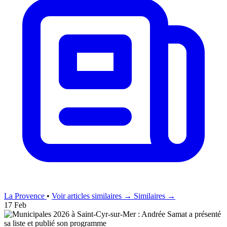
La Provence
•
Voir articles similaires →
Similaires →
17 Feb