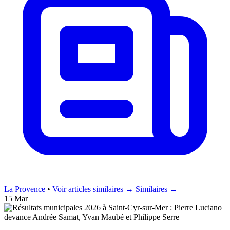
La Provence
•
Voir articles similaires →
Similaires →
15 Mar