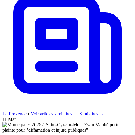
La Provence
•
Voir articles similaires →
Similaires →
11 Mar