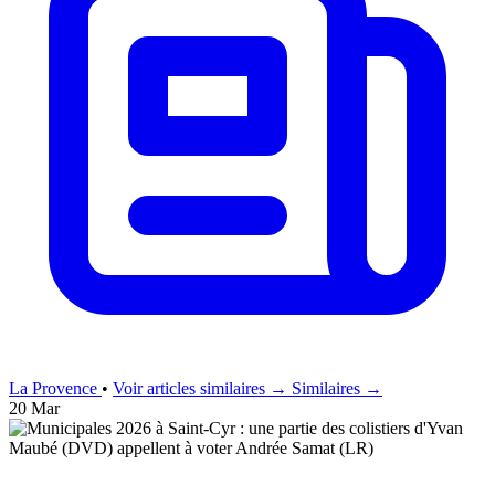
La Provence
•
Voir articles similaires →
Similaires →
20 Mar