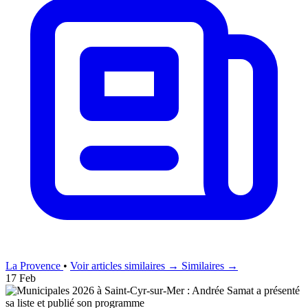
La Provence
•
Voir articles similaires →
Similaires →
17 Feb