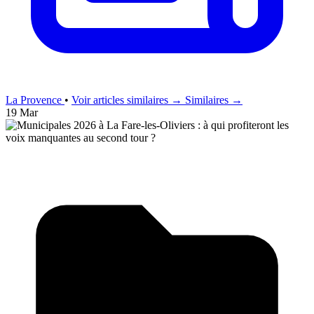
La Provence
•
Voir articles similaires →
Similaires →
19 Mar