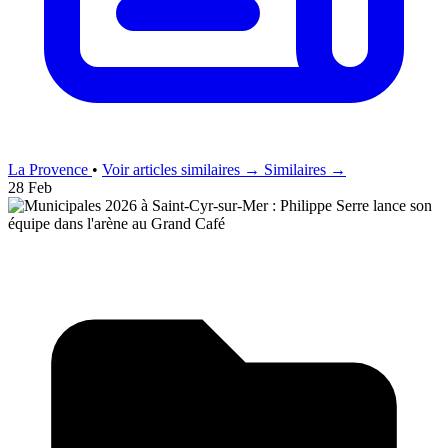
La Provence
•
Voir articles similaires →
Similaires →
28 Feb