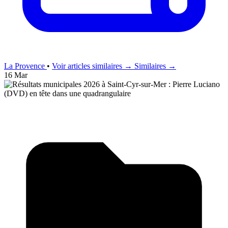
La Provence
•
Voir articles similaires →
Similaires →
16 Mar