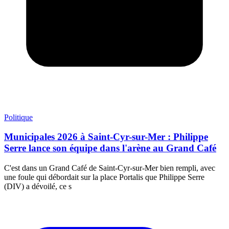
Politique
Municipales 2026 à Saint-Cyr-sur-Mer : Philippe
Serre lance son équipe dans l'arène au Grand Café
C'est dans un Grand Café de Saint-Cyr-sur-Mer bien rempli, avec
une foule qui débordait sur la place Portalis que Philippe Serre
(DIV) a dévoilé, ce s