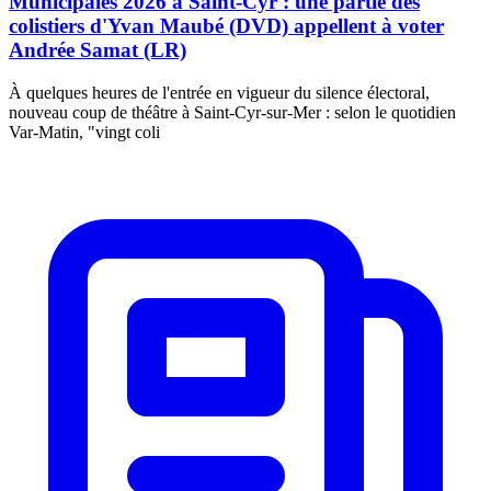
Municipales 2026 à Saint-Cyr : une partie des
colistiers d'Yvan Maubé (DVD) appellent à voter
Andrée Samat (LR)
À quelques heures de l'entrée en vigueur du silence électoral,
nouveau coup de théâtre à Saint-Cyr-sur-Mer : selon le quotidien
Var-Matin, "vingt coli