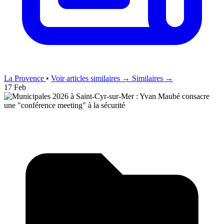
La Provence
•
Voir articles similaires →
Similaires →
17 Feb