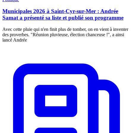
Municipales 2026 à Saint-Cyr-sur-Mer : Andrée
Samat a présenté sa liste et publié son programme
Avec cette pluie qui n'en finit plus de tomber, on en vient à inventer
des proverbes. "Réunion pluvieuse, élection chanceuse !", a ainsi
lancé Andrée