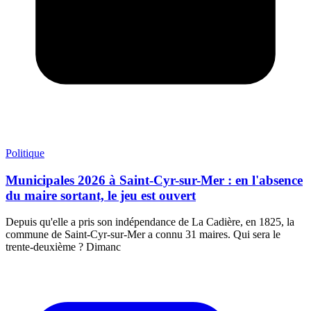
Politique
Municipales 2026 à Saint-Cyr-sur-Mer : en l'absence
du maire sortant, le jeu est ouvert
Depuis qu'elle a pris son indépendance de La Cadière, en 1825, la
commune de Saint-Cyr-sur-Mer a connu 31 maires. Qui sera le
trente-deuxième ? Dimanc