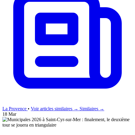
La Provence
•
Voir articles similaires →
Similaires →
18 Mar