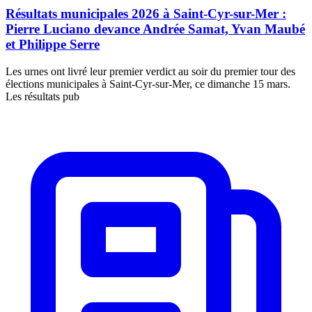
Résultats municipales 2026 à Saint-Cyr-sur-Mer :
Pierre Luciano devance Andrée Samat, Yvan Maubé
et Philippe Serre
Les urnes ont livré leur premier verdict au soir du premier tour des
élections municipales à Saint-Cyr-sur-Mer, ce dimanche 15 mars.
Les résultats pub