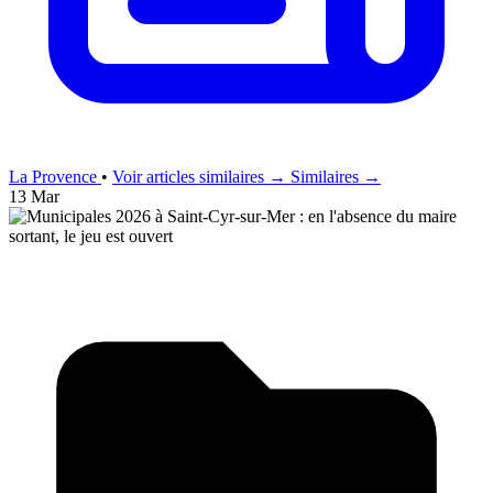
La Provence
•
Voir articles similaires →
Similaires →
13 Mar