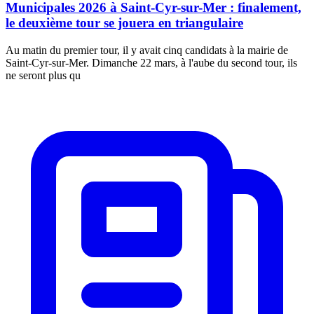
Municipales 2026 à Saint-Cyr-sur-Mer : finalement,
le deuxième tour se jouera en triangulaire
Au matin du premier tour, il y avait cinq candidats à la mairie de
Saint-Cyr-sur-Mer. Dimanche 22 mars, à l'aube du second tour, ils
ne seront plus qu