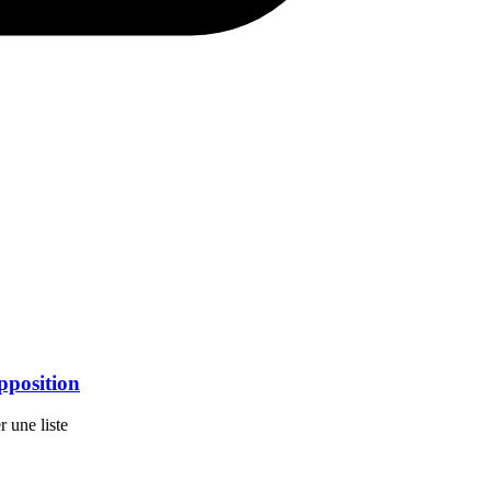
pposition
 une liste