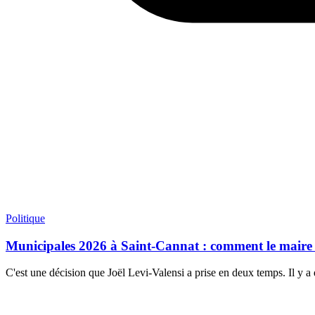
Politique
Municipales 2026 à Saint-Cannat : comment le maire r
C'est une décision que Joël Levi-Valensi a prise en deux temps. Il y 