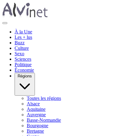
À la Une
Les + lus
Buzz
Culture
Sexo
Sciences
Politique
Économie
Régions
Toutes les régions
Alsace
Aquitaine
Auvergne
Basse-Normandie
Bourgogne
Bretagne