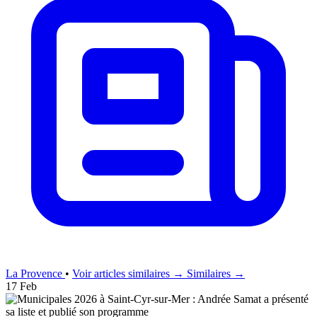
La Provence
•
Voir articles similaires →
Similaires →
17 Feb