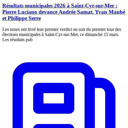
Résultats municipales 2026 à Saint-Cyr-sur-Mer :
Pierre Luciano devance Andrée Samat, Yvan Maubé
et Philippe Serre
Les urnes ont livré leur premier verdict au soir du premier tour des
élections municipales à Saint-Cyr-sur-Mer, ce dimanche 15 mars.
Les résultats pub