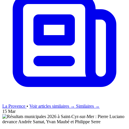
La Provence
•
Voir articles similaires →
Similaires →
15 Mar