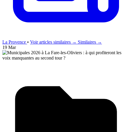
La Provence
•
Voir articles similaires →
Similaires →
19 Mar