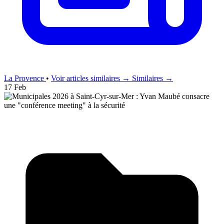
La Provence
•
Voir articles similaires →
Similaires →
17 Feb