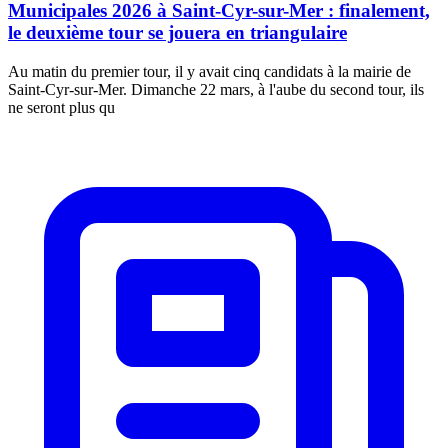
Municipales 2026 à Saint-Cyr-sur-Mer : finalement,
le deuxième tour se jouera en triangulaire
Au matin du premier tour, il y avait cinq candidats à la mairie de
Saint-Cyr-sur-Mer. Dimanche 22 mars, à l'aube du second tour, ils
ne seront plus qu