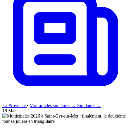
La Provence
•
Voir articles similaires →
Similaires →
18 Mar