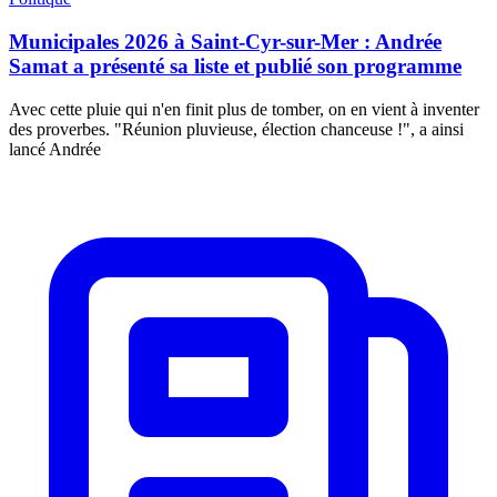
Municipales 2026 à Saint-Cyr-sur-Mer : Andrée
Samat a présenté sa liste et publié son programme
Avec cette pluie qui n'en finit plus de tomber, on en vient à inventer
des proverbes. "Réunion pluvieuse, élection chanceuse !", a ainsi
lancé Andrée