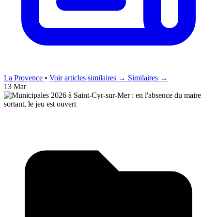
La Provence
•
Voir articles similaires →
Similaires →
13 Mar