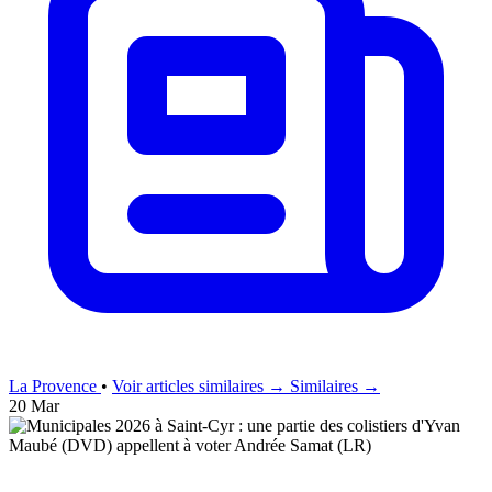
La Provence
•
Voir articles similaires →
Similaires →
20 Mar