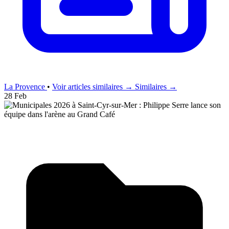
La Provence
•
Voir articles similaires →
Similaires →
28 Feb