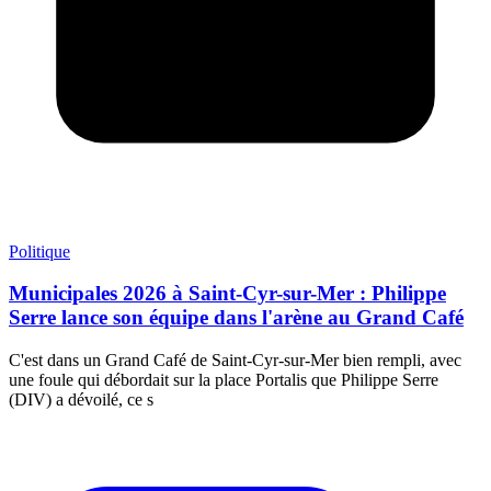
Politique
Municipales 2026 à Saint-Cyr-sur-Mer : Philippe
Serre lance son équipe dans l'arène au Grand Café
C'est dans un Grand Café de Saint-Cyr-sur-Mer bien rempli, avec
une foule qui débordait sur la place Portalis que Philippe Serre
(DIV) a dévoilé, ce s