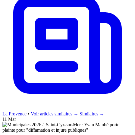
La Provence
•
Voir articles similaires →
Similaires →
11 Mar