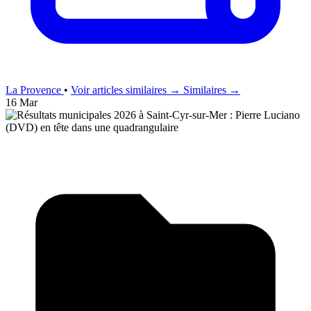
La Provence
•
Voir articles similaires →
Similaires →
16 Mar