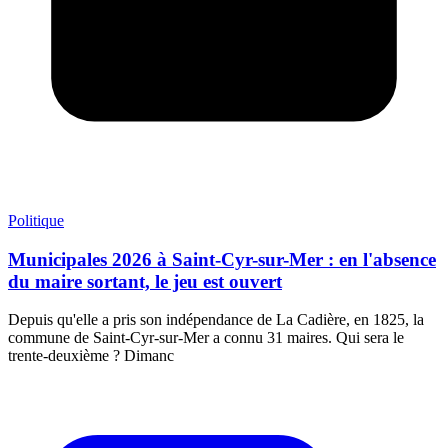
Politique
Municipales 2026 à Saint-Cyr-sur-Mer : en l'absence
du maire sortant, le jeu est ouvert
Depuis qu'elle a pris son indépendance de La Cadière, en 1825, la
commune de Saint-Cyr-sur-Mer a connu 31 maires. Qui sera le
trente-deuxième ? Dimanc