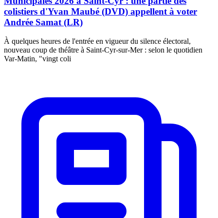
Municipales 2026 à Saint-Cyr : une partie des
colistiers d'Yvan Maubé (DVD) appellent à voter
Andrée Samat (LR)
À quelques heures de l'entrée en vigueur du silence électoral,
nouveau coup de théâtre à Saint-Cyr-sur-Mer : selon le quotidien
Var-Matin, "vingt coli