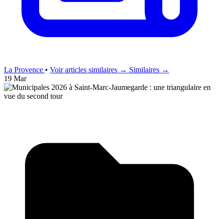
La Provence
•
Voir articles similaires →
Similaires →
19 Mar