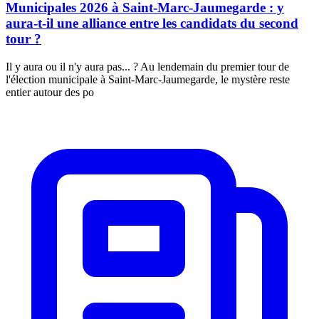
Municipales 2026 à Saint-Marc-Jaumegarde : y
aura-t-il une alliance entre les candidats du second
tour ?
Il y aura ou il n'y aura pas... ? Au lendemain du premier tour de
l'élection municipale à Saint-Marc-Jaumegarde, le mystère reste
entier autour des po