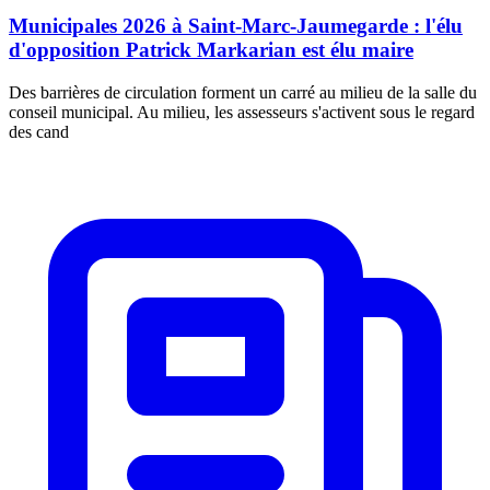
Municipales 2026 à Saint-Marc-Jaumegarde : l'élu
d'opposition Patrick Markarian est élu maire
Des barrières de circulation forment un carré au milieu de la salle du
conseil municipal. Au milieu, les assesseurs s'activent sous le regard
des cand