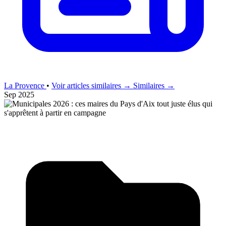
La Provence
•
Voir articles similaires →
Similaires →
Sep 2025