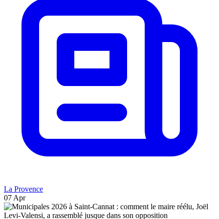
La Provence
07 Apr