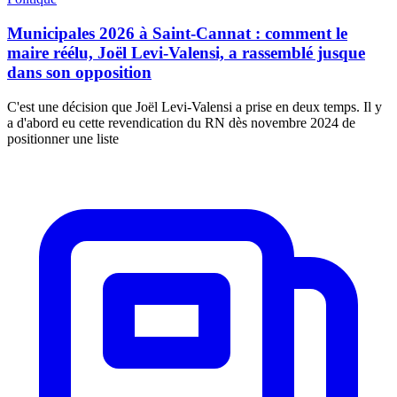
Municipales 2026 à Saint-Cannat : comment le
maire réélu, Joël Levi-Valensi, a rassemblé jusque
dans son opposition
C'est une décision que Joël Levi-Valensi a prise en deux temps. Il y
a d'abord eu cette revendication du RN dès novembre 2024 de
positionner une liste