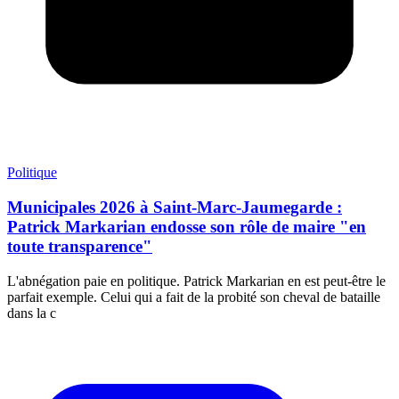
Politique
Municipales 2026 à Saint-Marc-Jaumegarde :
Patrick Markarian endosse son rôle de maire "en
toute transparence"
L'abnégation paie en politique. Patrick Markarian en est peut-être le
parfait exemple. Celui qui a fait de la probité son cheval de bataille
dans la c