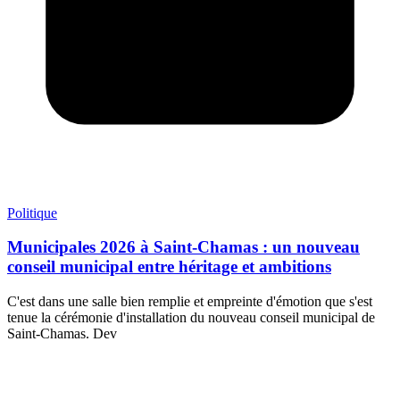
Politique
Municipales 2026 à Saint-Chamas : un nouveau
conseil municipal entre héritage et ambitions
C'est dans une salle bien remplie et empreinte d'émotion que s'est
tenue la cérémonie d'installation du nouveau conseil municipal de
Saint-Chamas. Dev