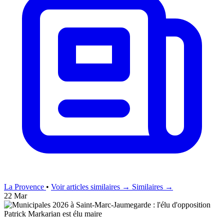
La Provence
•
Voir articles similaires →
Similaires →
22 Mar