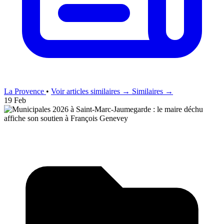
La Provence
•
Voir articles similaires →
Similaires →
19 Feb