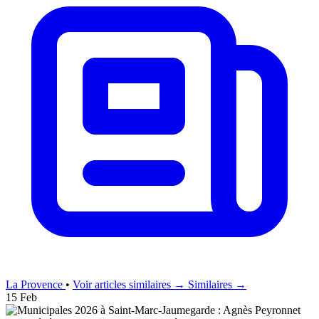
La Provence
•
Voir articles similaires →
Similaires →
15 Feb