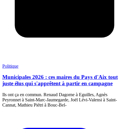
Politique
Municipales 2026 : ces maires du Pays d'Aix tout
juste élus qui s'apprêtent à partir en campagne
Ils ont ça en commun. Renaud Dagorne à Eguilles, Agnès
Peyronnet à Saint-Marc-Jaumegarde, Joël Lévi-Valensi à Saint-
Cannat, Mathieu Piétri à Bouc-Bel-