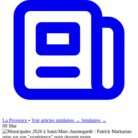
La Provence
•
Voir articles similaires →
Similaires →
09 Mar