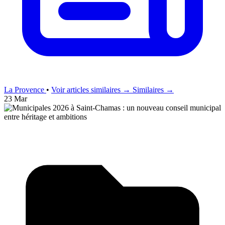
La Provence
•
Voir articles similaires →
Similaires →
23 Mar