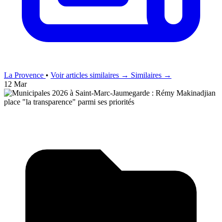
La Provence
•
Voir articles similaires →
Similaires →
12 Mar