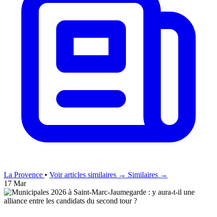
La Provence
•
Voir articles similaires →
Similaires →
17 Mar