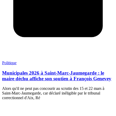
Politique
Municipales 2026 à Saint-Marc-Jaumegarde : le
maire déchu affiche son soutien à François Genevey
Alors qu'il ne peut pas concourir au scrutin des 15 et 22 mars à
Saint-Marc-Jaumegarde, car déclaré inéligible par le tribunal
correctionnel d'Aix, Ré