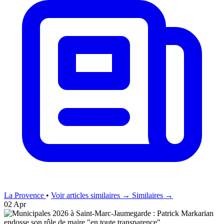
La Provence
•
Voir articles similaires →
Similaires →
02 Apr