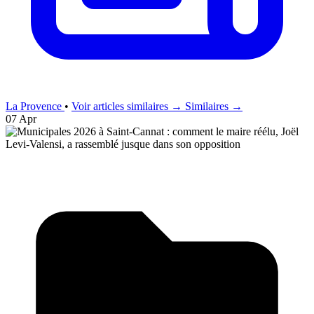
La Provence
•
Voir articles similaires →
Similaires →
07 Apr