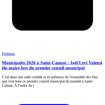
Politique
Municipales 2026 à Saint-Cannat : Joël Levi Valensi
élu maire lors du premier conseil municipal
C'est dans une salle comble et en présence de l'ensemble des élus
que s'est tenu ce premier conseil municipal du mandat à Saint-
Cannat. À l'ordre du j