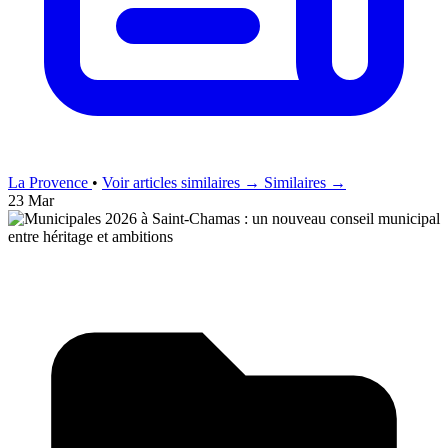
La Provence
•
Voir articles similaires →
Similaires →
23 Mar