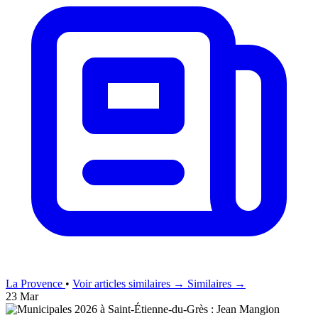
La Provence
•
Voir articles similaires →
Similaires →
23 Mar