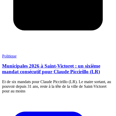
Politique
Municipales 2026 à Saint-Victoret : un sixième
mandat consécutif pour Claude Piccirillo (LR)
Et de six mandats pour Claude Piccirillo (LR). Le maire sortant, au
pouvoir depuis 31 ans, reste à la tête de la ville de Saint-Victoret
pour au moins