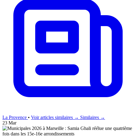
La Provence
•
Voir articles similaires →
Similaires →
23 Mar