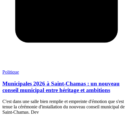
Politique
Municipales 2026 à Saint-Chamas : un nouveau
conseil municipal entre héritage et ambitions
C'est dans une salle bien remplie et empreinte d'émotion que s'est
tenue la cérémonie d'installation du nouveau conseil municipal de
Saint-Chamas. Dev