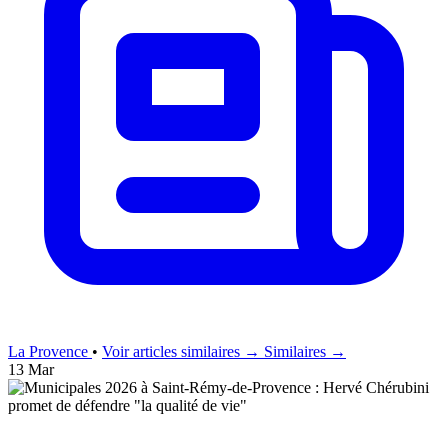
La Provence
•
Voir articles similaires →
Similaires →
13 Mar