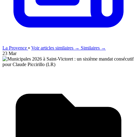
La Provence
•
Voir articles similaires →
Similaires →
23 Mar