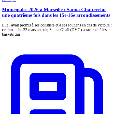
Municipales 2026 à Marseille : Samia Ghali réélue
une quatrième fois dans les 15e-16e arrondissements
Elle l'avait promis à ses colistiers et à ses soutiens en cas de victoire :
ce dimanche 22 mars au soir, Samia Ghali (DVG) a raccroché les
baskets qui