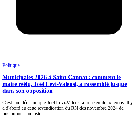
Politique
Municipales 2026 à Saint-Cannat : comment le
maire réélu, Joël Levi-Valensi, a rassemblé jusque
dans son opposition
C'est une décision que Joël Levi-Valensi a prise en deux temps. Il y
a d'abord eu cette revendication du RN dès novembre 2024 de
positionner une liste