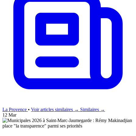
La Provence
•
Voir articles similaires →
Similaires →
12 Mar