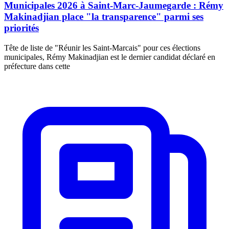
Municipales 2026 à Saint-Marc-Jaumegarde : Rémy
Makinadjian place "la transparence" parmi ses
priorités
Tête de liste de "Réunir les Saint-Marcais" pour ces élections
municipales, Rémy Makinadjian est le dernier candidat déclaré en
préfecture dans cette