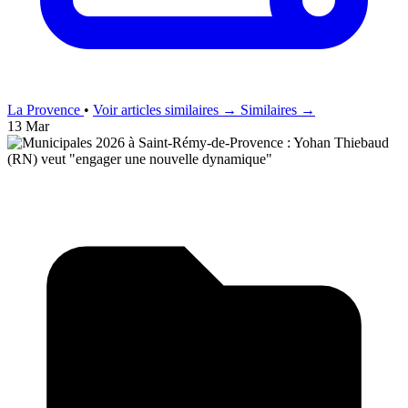
La Provence
•
Voir articles similaires →
Similaires →
13 Mar