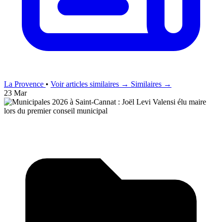
La Provence
•
Voir articles similaires →
Similaires →
23 Mar