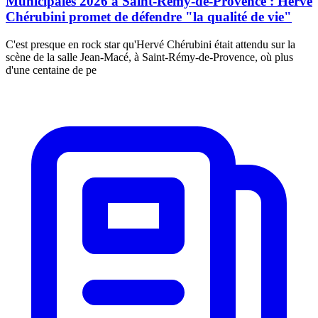
Municipales 2026 à Saint-Rémy-de-Provence : Hervé
Chérubini promet de défendre "la qualité de vie"
C'est presque en rock star qu'Hervé Chérubini était attendu sur la
scène de la salle Jean-Macé, à Saint-Rémy-de-Provence, où plus
d'une centaine de pe