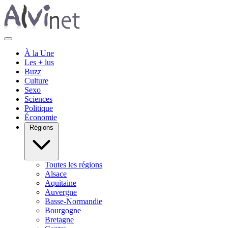
À la Une
Les + lus
Buzz
Culture
Sexo
Sciences
Politique
Économie
Régions
Toutes les régions
Alsace
Aquitaine
Auvergne
Basse-Normandie
Bourgogne
Bretagne