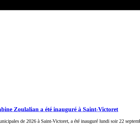
bine Zoulalian a été inauguré à Saint-Victoret
icipales de 2026 à Saint-Victoret, a été inauguré lundi soir 22 septem